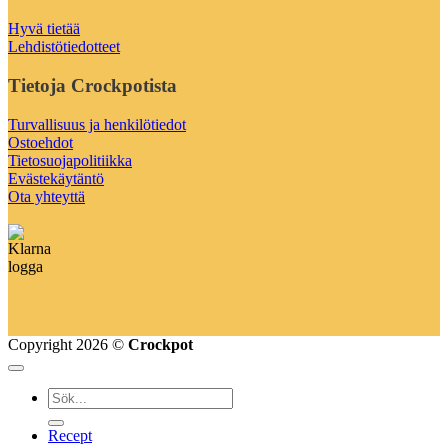
Hyvä tietää
Lehdistötiedotteet
Tietoja Crockpotista
Turvallisuus ja henkilötiedot
Ostoehdot
Tietosuojapolitiikka
Evästekäytäntö
Ota yhteyttä
Copyright 2026 ©
Crockpot
Recept