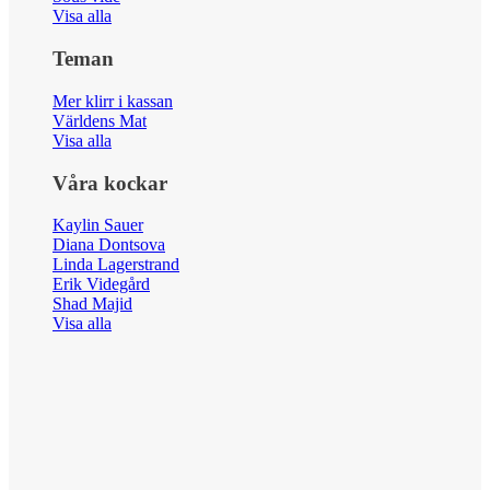
Visa alla
Teman
Mer klirr i kassan
Världens Mat
Visa alla
Våra kockar
Kaylin Sauer
Diana Dontsova
Linda Lagerstrand
Erik Videgård
Shad Majid
Visa alla