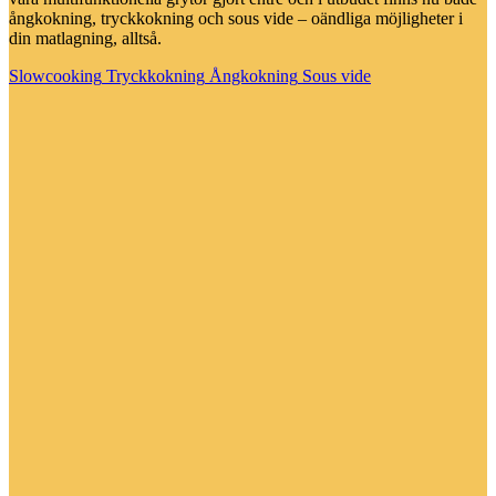
ångkokning, tryckkokning och sous vide – oändliga möjligheter i
din matlagning, alltså.
Slowcooking
Tryckkokning
Ångkokning
Sous vide