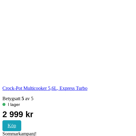
Crock-Pot Multicooker 5,6L, Express Turbo
Betygsatt
5
av 5
Köp
Sommarkampanj!