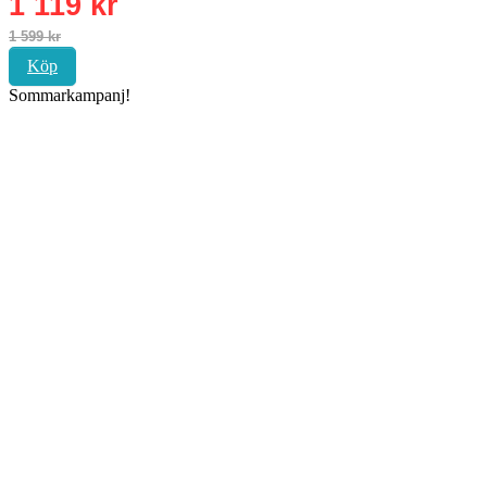
Köp
Sommarkampanj!