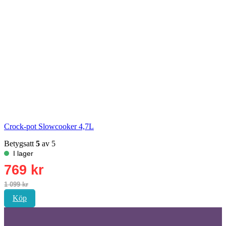
Crock-pot Slowcooker 4,7L
Betygsatt
5
av 5
Köp