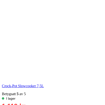
Crock-Pot Slowcooker 7,5L
Betygsatt
5
av 5