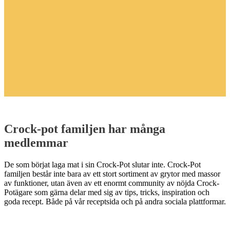
Crock-pot familjen har många
medlemmar
De som börjat laga mat i sin Crock-Pot slutar inte. Crock-Pot
familjen består inte bara av ett stort sortiment av grytor med massor
av funktioner, utan även av ett enormt community av nöjda Crock-
Potägare som gärna delar med sig av tips, tricks, inspiration och
goda recept. Både på vår receptsida och på andra sociala plattformar.