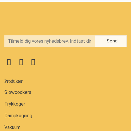
Produkter
Slowcookers
Trykkoger
Dampkogning
Vakuum