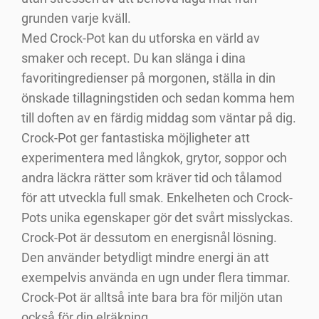
grunden varje kväll.
Med Crock-Pot kan du utforska en värld av
smaker och recept. Du kan slänga i dina
favoritingredienser på morgonen, ställa in din
önskade tillagningstiden och sedan komma hem
till doften av en färdig middag som väntar på dig.
Crock-Pot ger fantastiska möjligheter att
experimentera med långkok, grytor, soppor och
andra läckra rätter som kräver tid och tålamod
för att utveckla full smak. Enkelheten och Crock-
Pots unika egenskaper gör det svårt misslyckas.
Crock-Pot är dessutom en energisnål lösning.
Den använder betydligt mindre energi än att
exempelvis använda en ugn under flera timmar.
Crock-Pot är alltså inte bara bra för miljön utan
också för din elräkning.