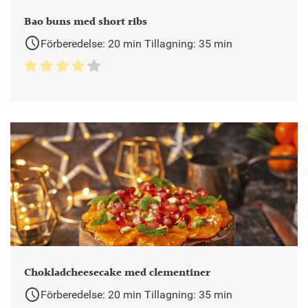
Bao buns med short ribs
schedule
Förberedelse: 20 min Tillagning: 35 min
Chokladcheesecake med clementiner
schedule
Förberedelse: 20 min Tillagning: 35 min