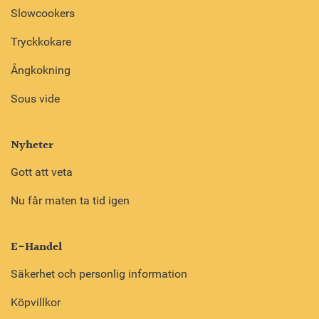
Slowcookers
Tryckkokare
Ångkokning
Sous vide
Nyheter
Gott att veta
Nu får maten ta tid igen
E-Handel
Säkerhet och personlig information
Köpvillkor