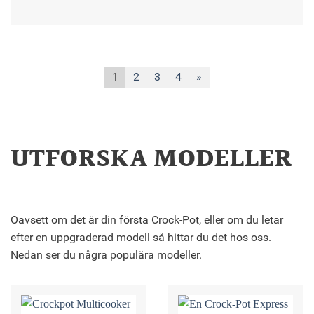
1
2
3
4
»
UTFORSKA MODELLER
Oavsett om det är din första Crock-Pot, eller om du letar
efter en uppgraderad modell så hittar du det hos oss.
Nedan ser du några populära modeller.