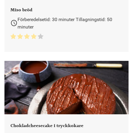
Miso bröd
Förberedelsetid: 30 minuter Tillagningstid: 50
schedule
minuter
Chokladcheesecake i tryckkokare