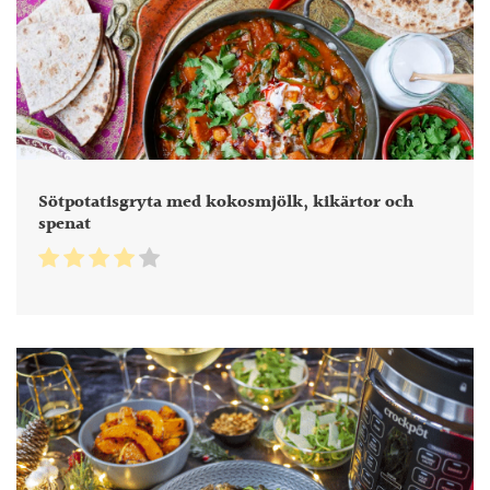
Sötpotatisgryta med kokosmjölk, kikärtor och
spenat