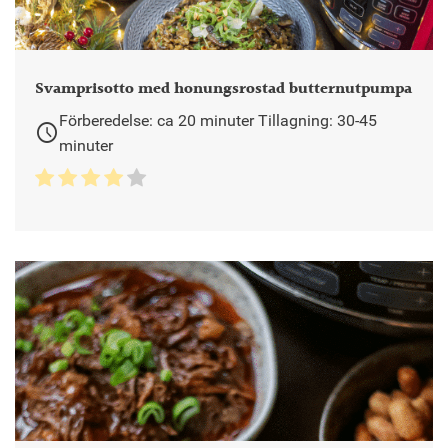
Svamprisotto med honungsrostad butternutpumpa
Förberedelse: ca 20 minuter Tillagning: 30-45
schedule
minuter