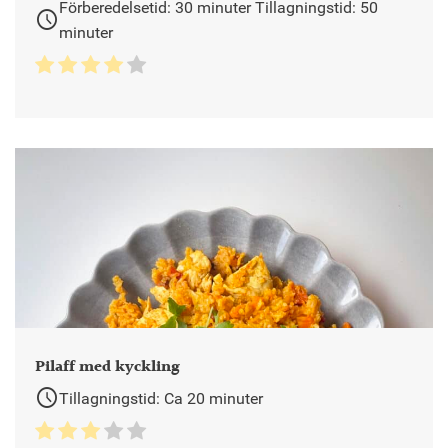
Förberedelsetid: 30 minuter Tillagningstid: 50
schedule
minuter
Pilaff med kyckling
schedule
Tillagningstid: Ca 20 minuter