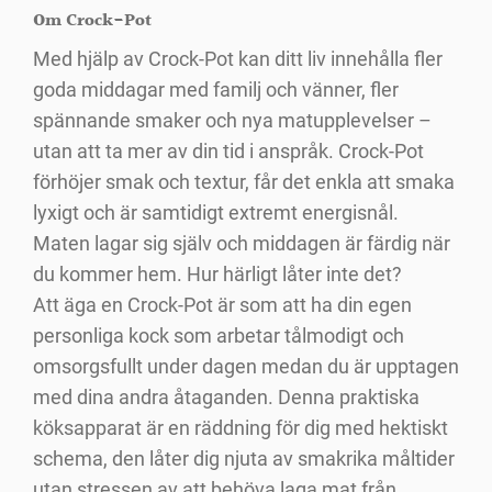
Om Crock-Pot
Med hjälp av Crock-Pot kan ditt liv innehålla fler
goda middagar med familj och vänner, fler
spännande smaker och nya matupplevelser –
utan att ta mer av din tid i anspråk. Crock-Pot
förhöjer smak och textur, får det enkla att smaka
lyxigt och är samtidigt extremt energisnål.
Maten lagar sig själv och middagen är färdig när
du kommer hem. Hur härligt låter inte det?
Att äga en Crock-Pot är som att ha din egen
personliga kock som arbetar tålmodigt och
omsorgsfullt under dagen medan du är upptagen
med dina andra åtaganden. Denna praktiska
köksapparat är en räddning för dig med hektiskt
schema, den låter dig njuta av smakrika måltider
utan stressen av att behöva laga mat från