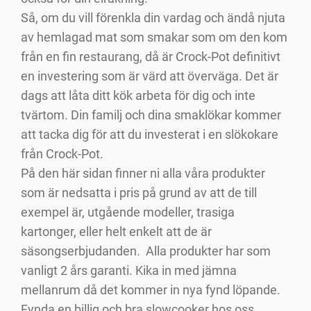
Så, om du vill förenkla din vardag och ändå njuta
av hemlagad mat som smakar som om den kom
från en fin restaurang, då är Crock-Pot definitivt
en investering som är värd att överväga. Det är
dags att låta ditt kök arbeta för dig och inte
tvärtom. Din familj och dina smaklökar kommer
att tacka dig för att du investerat i en slökokare
från Crock-Pot.
På den här sidan finner ni alla våra produkter
som är nedsatta i pris på grund av att de till
exempel är, utgående modeller, trasiga
kartonger, eller helt enkelt att de är
säsongserbjudanden. Alla produkter har som
vanligt 2 års garanti. Kika in med jämna
mellanrum då det kommer in nya fynd löpande.
Fynda en billig och bra slowcooker hos oss.