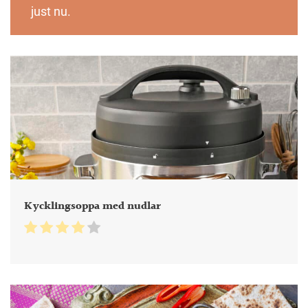
just nu.
Kycklingsoppa med nudlar