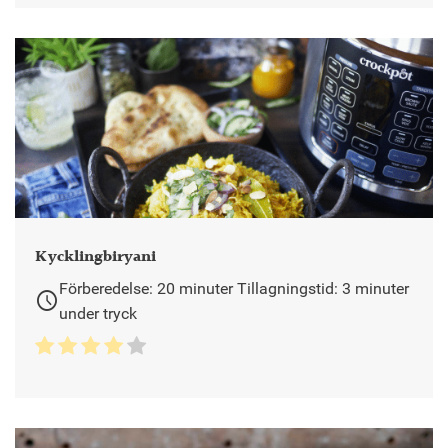
Kycklingbiryani
Förberedelse: 20 minuter Tillagningstid: 3 minuter
schedule
under tryck