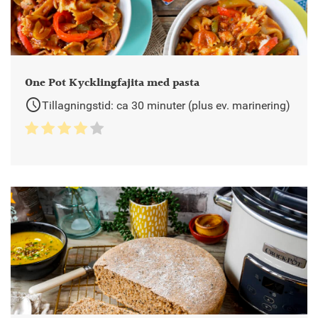
One Pot Kycklingfajita med pasta
schedule
Tillagningstid: ca 30 minuter (plus ev. marinering)