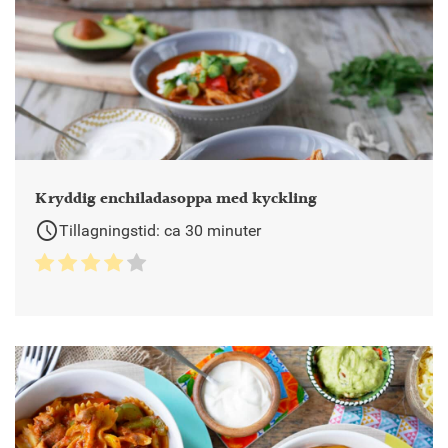
Kryddig enchiladasoppa med kyckling
schedule
Tillagningstid: ca 30 minuter