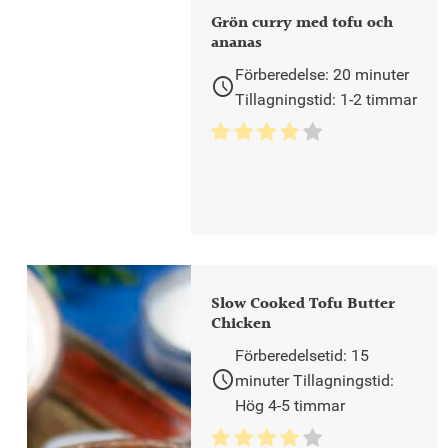
Grön curry med tofu och
ananas
Förberedelse: 20 minuter
schedule
Tillagningstid: 1-2 timmar
Slow Cooked Tofu Butter
Chicken
Förberedelsetid: 15
schedule
minuter Tillagningstid:
Hög 4-5 timmar