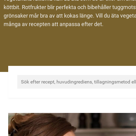
köttbit. Rotfrukter blir perfekta och bibehåller tuggmot
grönsaker mår bra av att kokas länge. Vill du äta vegeta
många av recepten att anpassa efter det.