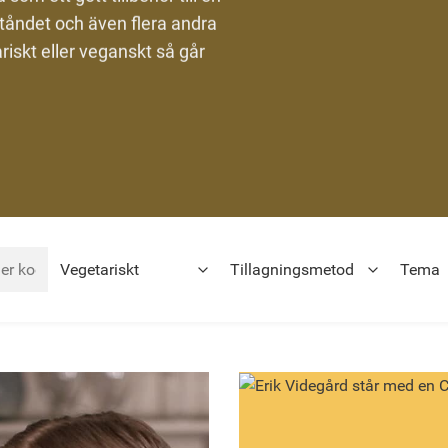
ståndet och även flera andra
riskt eller veganskt så går