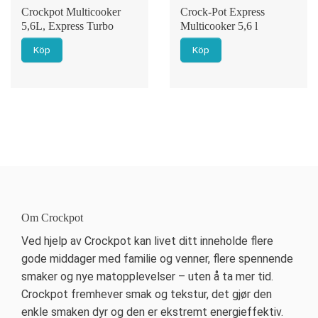
Crockpot Multicooker
Crock-Pot Express
5,6L, Express Turbo
Multicooker 5,6 l
Köp
Köp
Om Crockpot
Ved hjelp av Crockpot kan livet ditt inneholde flere
gode middager med familie og venner, flere spennende
smaker og nye matopplevelser – uten å ta mer tid.
Crockpot fremhever smak og tekstur, det gjør den
enkle smaken dyr og den er ekstremt energieffektiv.