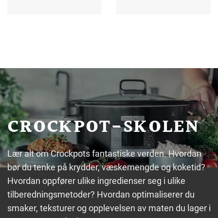
CROCKPOT-SKOLEN
Lær alt om Crockpots fantastiske verden. Hvordan
bør du tenke på krydder, væskemengde og koketid?
Hvordan oppfører ulike ingredienser seg i ulike
tilberedningsmetoder? Hvordan optimaliserer du
smaker, teksturer og opplevelsen av maten du lager i