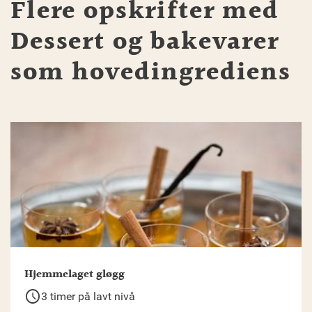
Flere opskrifter med
Dessert og bakevarer
som hovedingrediens
Hjemmelaget gløgg
schedule
3 timer på lavt nivå