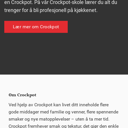
en Crockpot. På vår Crockpot-skole lærer du alt du
trenger for å bli profesjonell på kjøkkenet.
Lær mer om Crockpot
Om Crockpot
Ved hjelp av Crockpot kan livet ditt inneholde flere
gode middager med familie og venner, flere spennende
smaker og nye matopplevelser – uten å ta mer tid.
Crockpot fremhever smak og tekstur, det gjør den enkle