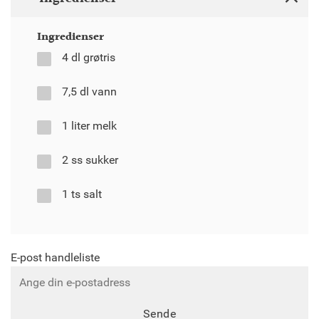
Ingredienser
4 dl grøtris
7,5 dl vann
1 liter melk
2 ss sukker
1 ts salt
E-post handleliste
Sende