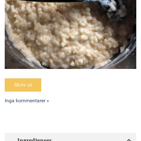
Skriv ut
Inga kommentarer »
Ingredienser