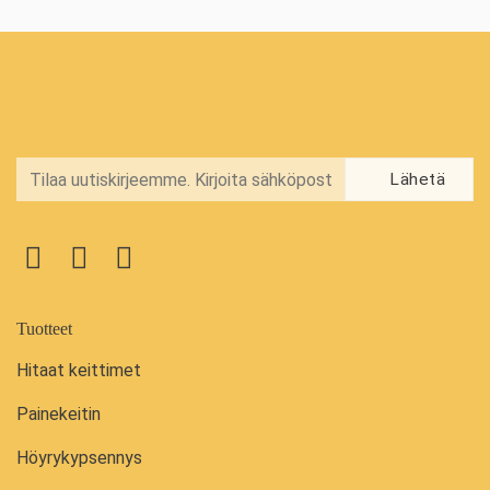
Tuotteet
Hitaat keittimet
Painekeitin
Höyrykypsennys