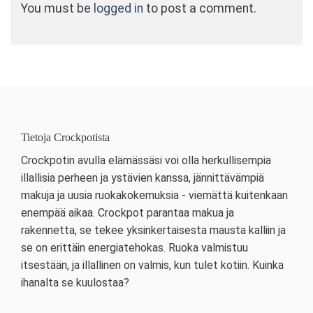
You must be
logged in
to post a comment.
Tietoja Crockpotista
Crockpotin avulla elämässäsi voi olla herkullisempia
illallisia perheen ja ystävien kanssa, jännittävämpiä
makuja ja uusia ruokakokemuksia - viemättä kuitenkaan
enempää aikaa. Crockpot parantaa makua ja
rakennetta, se tekee yksinkertaisesta mausta kalliin ja
se on erittäin energiatehokas. Ruoka valmistuu
itsestään, ja illallinen on valmis, kun tulet kotiin. Kuinka
ihanalta se kuulostaa?