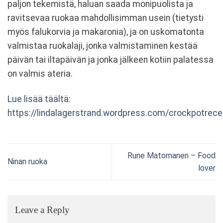
paljon tekemistä, haluan saada monipuolista ja
ravitsevaa ruokaa mahdollisimman usein (tietysti
myös falukorvia ja makaronia), ja on uskomatonta
valmistaa ruokalaji, jonka valmistaminen kestää
päivän tai iltapäivän ja jonka jälkeen kotiin palatessa
on valmis ateria.
Lue lisää täältä:
https://lindalagerstrand.wordpress.com/crockpotrece
Rune Matomanen – Food
Ninan ruoka
lover
Leave a Reply