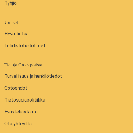
Tyhjiö
Uutiset
Hyvä tietää
Lehdistötiedotteet
Tietoja Crockpotista
Turvallisuus ja henkilötiedot
Ostoehdot
Tietosuojapolitiikka
Evästekäytäntö
Ota yhteyttä