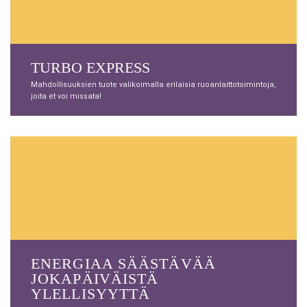
TURBO EXPRESS
Mahdollisuuksien tuote valikoimalla erilaisia ​​ruoanlaittotoimintoja,
joita et voi missata!
ENERGIAA SÄÄSTÄVÄÄ
JOKAPÄIVÄISTÄ
YLELLISYYTTÄ