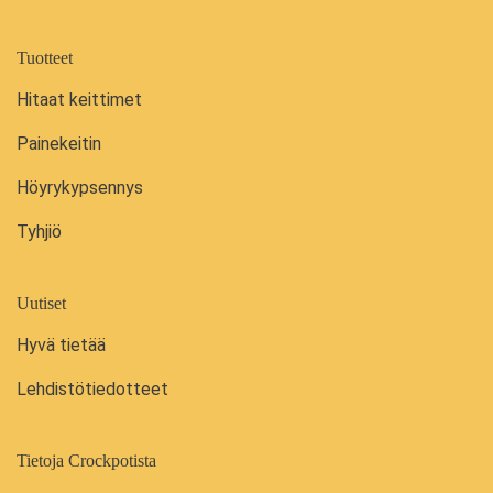
Tuotteet
Hitaat keittimet
Painekeitin
Höyrykypsennys
Tyhjiö
Uutiset
Hyvä tietää
Lehdistötiedotteet
Tietoja Crockpotista