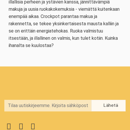
illallisia perheen ja ystävien kanssa, jännittävämpiä
makuja ja uusia ruokakokemuksia - viemättä kuitenkaan
enempää aikaa. Crockpot parantaa makua ja
rakennetta, se tekee yksinkertaisesta mausta kalliin ja
se on erittäin energiatehokas. Ruoka valmistuu
itsestään, ja illallinen on valmis, kun tulet kotiin. Kuinka
ihanalta se kuulostaa?