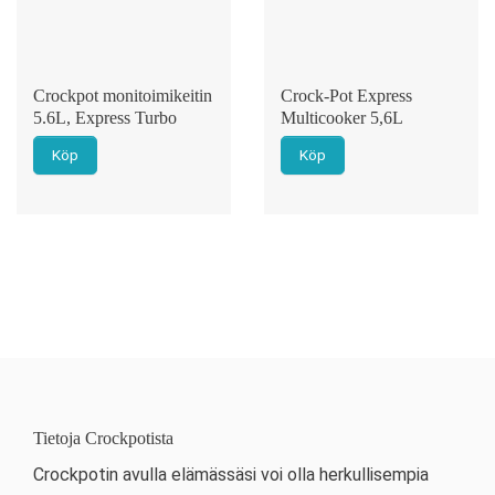
Crockpot monitoimikeitin
Crock-Pot Express
5.6L, Express Turbo
Multicooker 5,6L
Köp
Köp
Tietoja Crockpotista
Crockpotin avulla elämässäsi voi olla herkullisempia