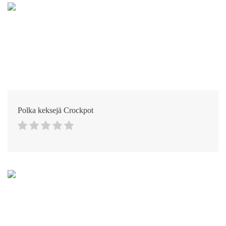
Polka keksejä Crockpot