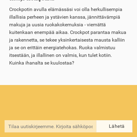
Crockpotin avulla elämässäsi voi olla herkullisempia
illallisia perheen ja ystävien kanssa, jännittävämpiä
makuja ja uusia ruokakokemuksia - viemättä
kuitenkaan enempää aikaa. Crockpot parantaa makua
ja rakennetta, se tekee yksinkertaisesta mausta kalliin
ja se on erittäin energiatehokas. Ruoka valmistuu
itsestään, ja illallinen on valmis, kun tulet kotiin.
Kuinka ihanalta se kuulostaa?