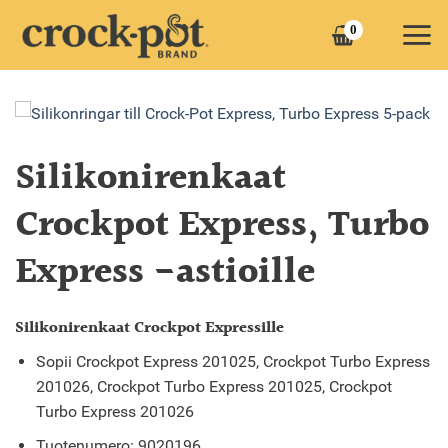
Skip
0
to
content
Silikonirenkaat
Crockpot Express, Turbo
Express -astioille
Silikonirenkaat Crockpot Expressille
Sopii Crockpot Express 201025, Crockpot Turbo Express
201026, Crockpot Turbo Express 201025, Crockpot
Turbo Express 201026
Tuotenumero: 9020196