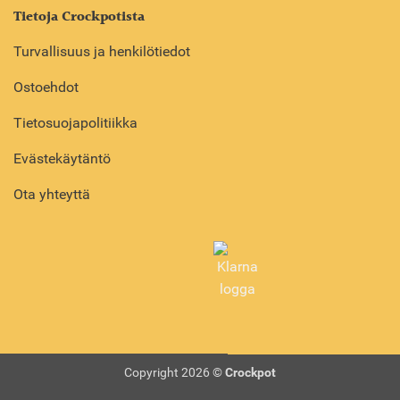
Tietoja Crockpotista
Turvallisuus ja henkilötiedot
Ostoehdot
Tietosuojapolitiikka
Evästekäytäntö
Ota yhteyttä
Copyright 2026 ©
Crockpot