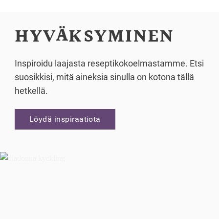
HYVÄKSYMINEN
Inspiroidu laajasta reseptikokoelmastamme. Etsi
suosikkisi, mitä aineksia sinulla on kotona tällä
hetkellä.
Löydä inspiraatiota