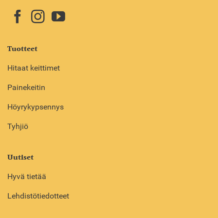
Tuotteet
Hitaat keittimet
Painekeitin
Höyrykypsennys
Tyhjiö
Uutiset
Hyvä tietää
Lehdistötiedotteet