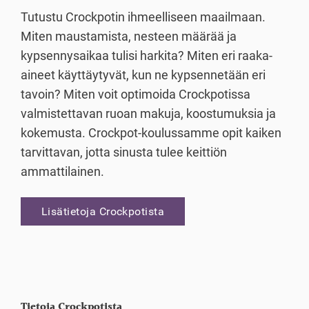
Tutustu Crockpotin ihmeelliseen maailmaan.
Miten maustamista, nesteen määrää ja
kypsennysaikaa tulisi harkita? Miten eri raaka-
aineet käyttäytyvät, kun ne kypsennetään eri
tavoin? Miten voit optimoida Crockpotissa
valmistettavan ruoan makuja, koostumuksia ja
kokemusta. Crockpot-koulussamme opit kaiken
tarvittavan, jotta sinusta tulee keittiön
ammattilainen.
Lisätietoja Crockpotista
Tietoja Crockpotista