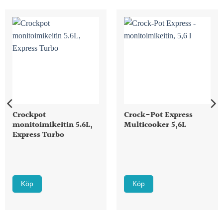
Crockpot
Crock-Pot Express
monitoimikeitin 5.6L,
Multicooker 5,6L
Express Turbo
Köp
Köp