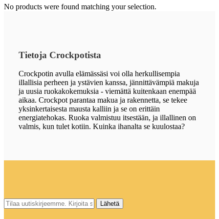
No products were found matching your selection.
Tietoja Crockpotista
Crockpotin avulla elämässäsi voi olla herkullisempia
illallisia perheen ja ystävien kanssa, jännittävämpiä makuja
ja uusia ruokakokemuksia - viemättä kuitenkaan enempää
aikaa. Crockpot parantaa makua ja rakennetta, se tekee
yksinkertaisesta mausta kalliin ja se on erittäin
energiatehokas. Ruoka valmistuu itsestään, ja illallinen on
valmis, kun tulet kotiin. Kuinka ihanalta se kuulostaa?