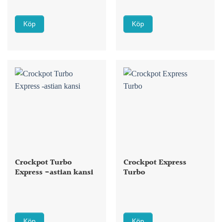
Köp
Köp
Crockpot Turbo
Crockpot Express
Express -astian kansi
Turbo
Köp
Köp