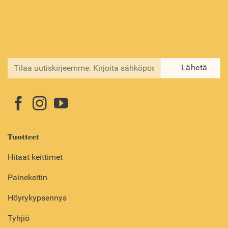
Tuotteet
Hitaat keittimet
Painekeitin
Höyrykypsennys
Tyhjiö