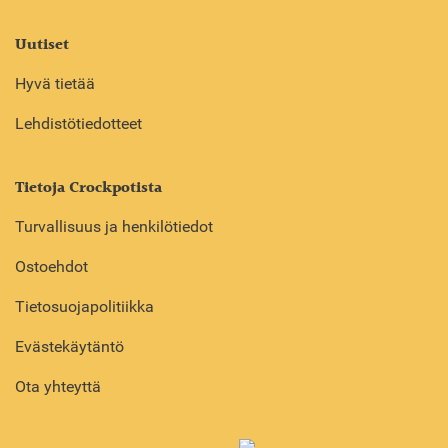
Uutiset
Hyvä tietää
Lehdistötiedotteet
Tietoja Crockpotista
Turvallisuus ja henkilötiedot
Ostoehdot
Tietosuojapolitiikka
Evästekäytäntö
Ota yhteyttä