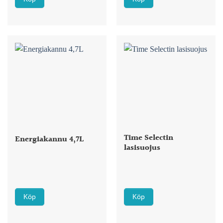
Time Selectin
Energiakannu 4,7L
lasisuojus
Köp
Köp