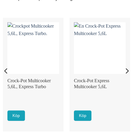
Crock-Pot Multicooker
Crock-Pot Express
5,6L, Express Turbo
Multicooker 5,6L
Köp
Köp