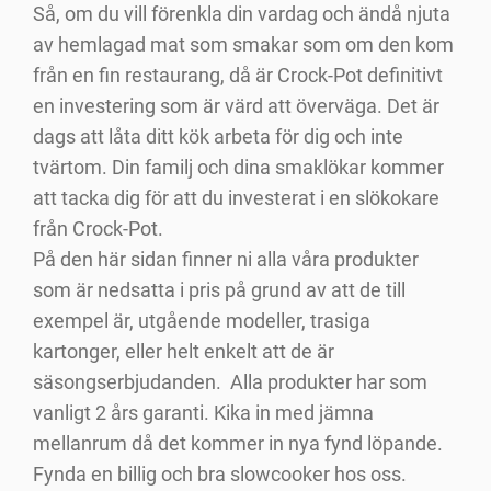
Så, om du vill förenkla din vardag och ändå njuta
av hemlagad mat som smakar som om den kom
från en fin restaurang, då är Crock-Pot definitivt
en investering som är värd att överväga. Det är
dags att låta ditt kök arbeta för dig och inte
tvärtom. Din familj och dina smaklökar kommer
att tacka dig för att du investerat i en slökokare
från Crock-Pot.
På den här sidan finner ni alla våra produkter
som är nedsatta i pris på grund av att de till
exempel är, utgående modeller, trasiga
kartonger, eller helt enkelt att de är
säsongserbjudanden. Alla produkter har som
vanligt 2 års garanti. Kika in med jämna
mellanrum då det kommer in nya fynd löpande.
Fynda en billig och bra slowcooker hos oss.