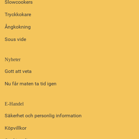
Slowcookers
Tryckkokare
Ångkokning
Sous vide
Nyheter
Gott att veta
Nu får maten ta tid igen
E-Handel
Säkerhet och personlig information
Köpvillkor