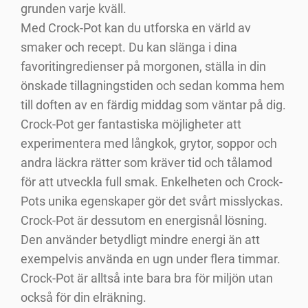
grunden varje kväll.
Med Crock-Pot kan du utforska en värld av
smaker och recept. Du kan slänga i dina
favoritingredienser på morgonen, ställa in din
önskade tillagningstiden och sedan komma hem
till doften av en färdig middag som väntar på dig.
Crock-Pot ger fantastiska möjligheter att
experimentera med långkok, grytor, soppor och
andra läckra rätter som kräver tid och tålamod
för att utveckla full smak. Enkelheten och Crock-
Pots unika egenskaper gör det svårt misslyckas.
Crock-Pot är dessutom en energisnål lösning.
Den använder betydligt mindre energi än att
exempelvis använda en ugn under flera timmar.
Crock-Pot är alltså inte bara bra för miljön utan
också för din elräkning.