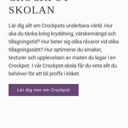
SKOLAN
Lär dig allt om Crockpots underbara värld. Hur
ska du tänka kring kryddning, vätskemängd och
tillagningstid? Hur beter sig olika råvaror vid olika
tillagningssätt? Hur optimerar du smaker,
texturer och upplevelsen av maten du lagar i en
Crockpot. I vår Crockpot-skola får du veta allt du
behöver för att bli proffs i köket.
Lär dig mer om Crockpot