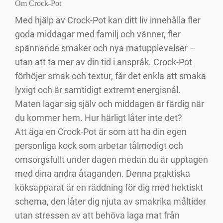
Om Crock-Pot
Med hjälp av Crock-Pot kan ditt liv innehålla fler
goda middagar med familj och vänner, fler
spännande smaker och nya matupplevelser –
utan att ta mer av din tid i anspråk. Crock-Pot
förhöjer smak och textur, får det enkla att smaka
lyxigt och är samtidigt extremt energisnål.
Maten lagar sig själv och middagen är färdig när
du kommer hem. Hur härligt låter inte det?
Att äga en Crock-Pot är som att ha din egen
personliga kock som arbetar tålmodigt och
omsorgsfullt under dagen medan du är upptagen
med dina andra åtaganden. Denna praktiska
köksapparat är en räddning för dig med hektiskt
schema, den låter dig njuta av smakrika måltider
utan stressen av att behöva laga mat från