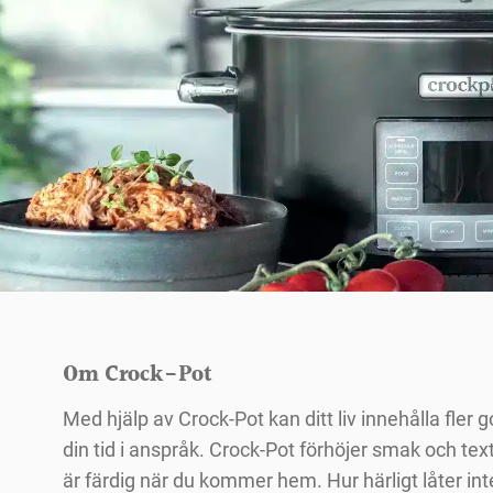
Om Crock-Pot
Med hjälp av Crock-Pot kan ditt liv innehålla fl
din tid i anspråk. Crock-Pot förhöjer smak och tex
är färdig när du kommer hem. Hur härligt låter int