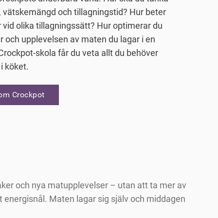
, vätskemängd och tillagningstid? Hur beter
r vid olika tillagningssätt? Hur optimerar du
r och upplevelsen av maten du lagar i en
 Crockpot-skola får du veta allt du behöver
 i köket.
 om Crockpot
aker och nya matupplevelser – utan att ta mer av
emt energisnål. Maten lagar sig själv och middagen