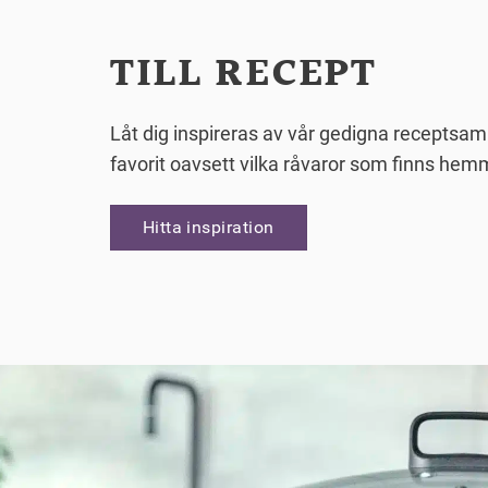
TILL RECEPT
Låt dig inspireras av vår gedigna receptsaml
favorit oavsett vilka råvaror som finns hem
Hitta inspiration