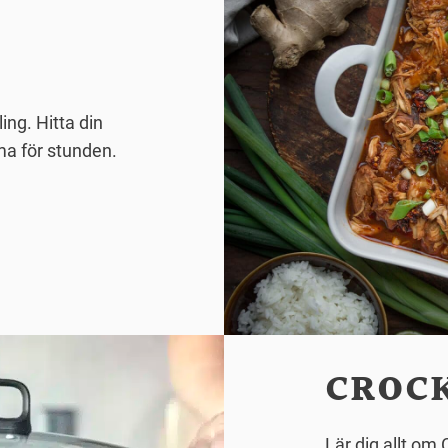
ing. Hitta din
ma för stunden.
CROC
Lär dig allt om