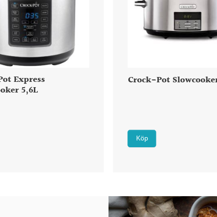
Pot Express
Crock-Pot Slowcooker
oker 5,6L
Köp