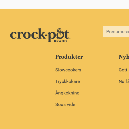
Produkter
Nyh
Slowcookers
Gott 
Tryckkokare
Nu få
Ångkokning
Sous vide