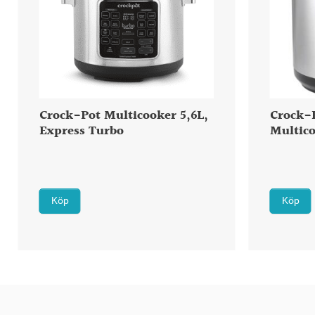
Crock-Pot Multicooker 5,6L,
Crock-
Express Turbo
Multico
Köp
Köp