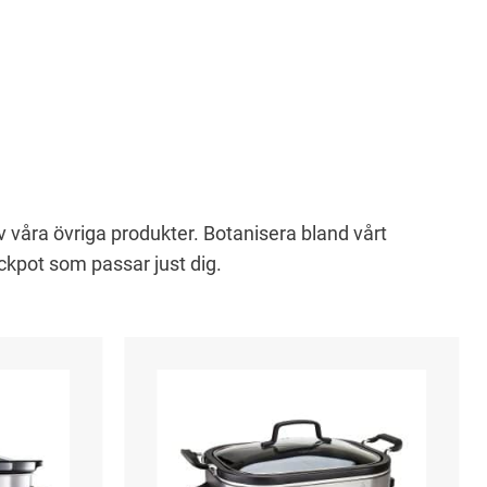
v våra övriga produkter. Botanisera bland vårt
ckpot som passar just dig.