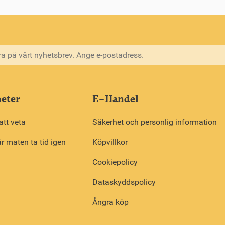
eter
E-Handel
att veta
Säkerhet och personlig information
r maten ta tid igen
Köpvillkor
Cookiepolicy
Dataskyddspolicy
Ångra köp