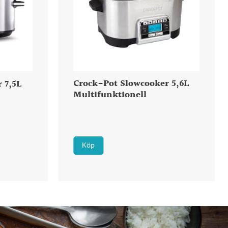
Crock-Pot Slowcooker 5,6L
 7,5L
Multifunktionell
Köp