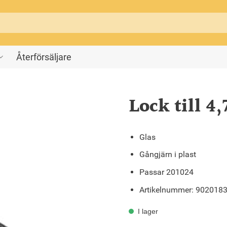
Återförsäljare
Lock till 4
Glas
Gångjärn i plast
Passar 201024
Artikelnummer: 902018