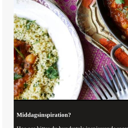
Middagsinspiration?