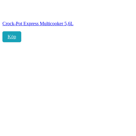
Crock-Pot Express Multicooker 5,6L
Köp