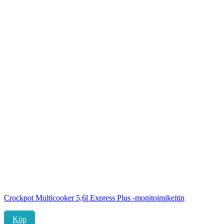
Crockpot Multicooker 5,6l Express Plus -monitoimikeitin
Köp