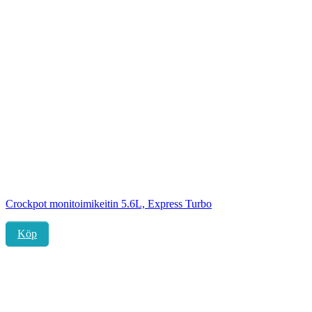
Crockpot monitoimikeitin 5.6L, Express Turbo
Köp