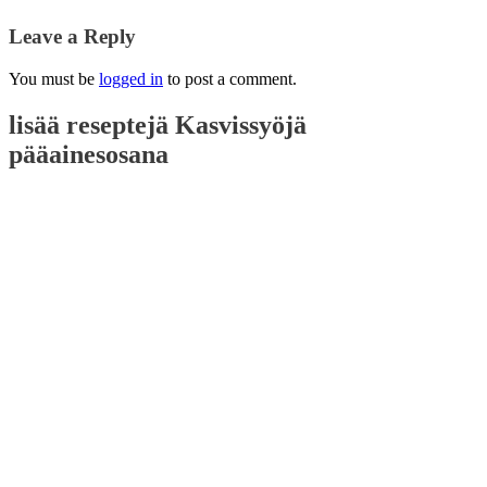
Leave a Reply
You must be
logged in
to post a comment.
lisää reseptejä
Kasvissyöjä
pääainesosana