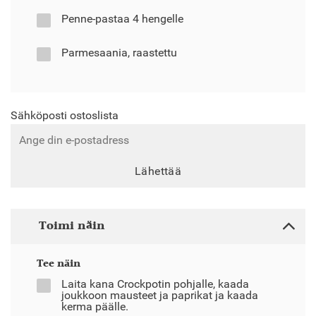
Penne-pastaa 4 hengelle
Parmesaania, raastettu
Sähköposti ostoslista
Lähettää
Toimi näin
Tee näin
Laita kana Crockpotin pohjalle, kaada
joukkoon mausteet ja paprikat ja kaada
kerma päälle.