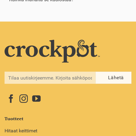
Tuotteet
Hitaat keittimet