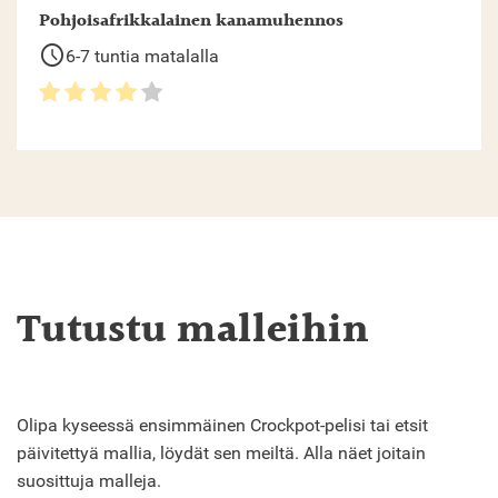
Pohjoisafrikkalainen kanamuhennos
schedule
6-7 tuntia matalalla
Tutustu malleihin
Olipa kyseessä ensimmäinen Crockpot-pelisi tai etsit
päivitettyä mallia, löydät sen meiltä. Alla näet joitain
suosittuja malleja.