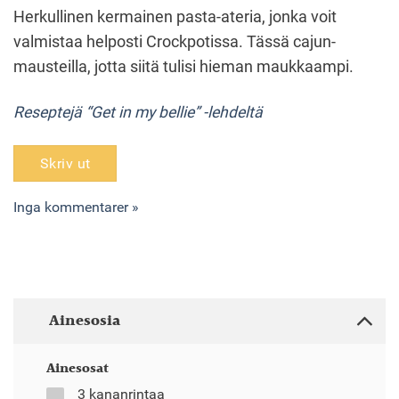
Herkullinen kermainen pasta-ateria, jonka voit
valmistaa helposti Crockpotissa. Tässä cajun-
mausteilla, jotta siitä tulisi hieman maukkaampi.
Reseptejä “Get in my bellie” -lehdeltä
Skriv ut
Inga kommentarer »
Ainesosia
Ainesosat
3 kananrintaa