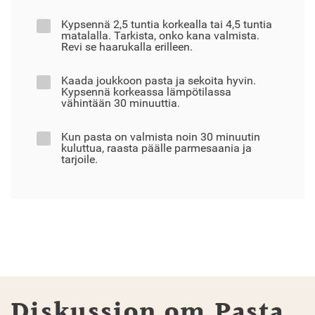
Kypsennä 2,5 tuntia korkealla tai 4,5 tuntia
matalalla. Tarkista, onko kana valmista.
Revi se haarukalla erilleen.
Kaada joukkoon pasta ja sekoita hyvin.
Kypsennä korkeassa lämpötilassa
vähintään 30 minuuttia.
Kun pasta on valmista noin 30 minuutin
kuluttua, raasta päälle parmesaania ja
tarjoile.
Diskussion om Pasta