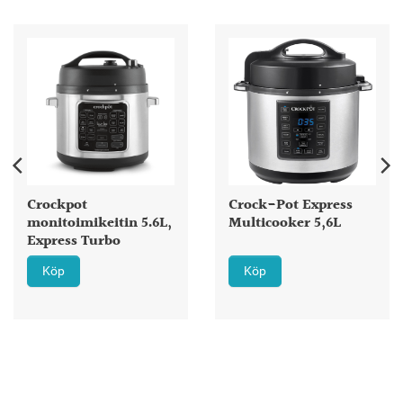
Crockpot
Crock-Pot Express
monitoimikeitin 5.6L,
Multicooker 5,6L
Express Turbo
Köp
Köp