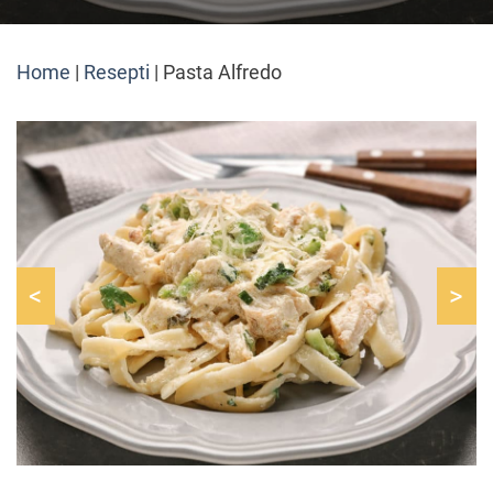
Home
|
Resepti
|
Pasta Alfredo
<
>