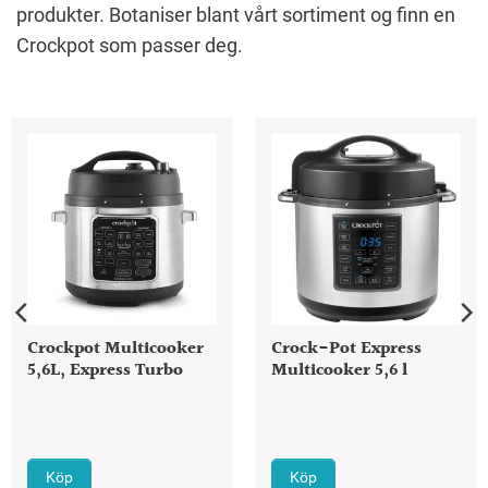
produkter. Botaniser blant vårt sortiment og finn en
Crockpot som passer deg.
Crockpot Multicooker
Crock-Pot Express
5,6L, Express Turbo
Multicooker 5,6 l
Köp
Köp