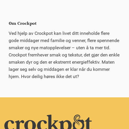
Om Crockpot
Ved hjelp av Crockpot kan livet ditt inneholde flere
gode middager med familie og venner, flere spennende
smaker og nye matopplevelser – uten å ta mer tid.
Crockpot fremhever smak og tekstur, det gjør den enkle
smaken dyr og den er ekstremt energieffektiv. Maten
lager seg selv og middagen er klar når du kommer
hjem. Hvor deilig høres ikke det ut?