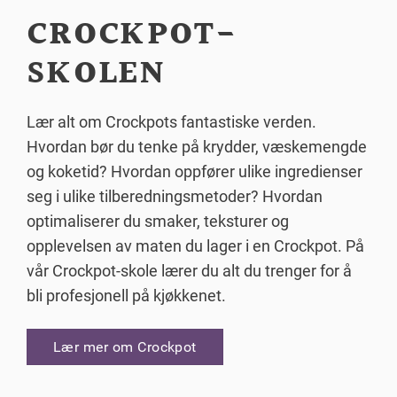
CROCKPOT-
SKOLEN
Lær alt om Crockpots fantastiske verden.
Hvordan bør du tenke på krydder, væskemengde
og koketid? Hvordan oppfører ulike ingredienser
seg i ulike tilberedningsmetoder? Hvordan
optimaliserer du smaker, teksturer og
opplevelsen av maten du lager i en Crockpot. På
vår Crockpot-skole lærer du alt du trenger for å
bli profesjonell på kjøkkenet.
Lær mer om Crockpot