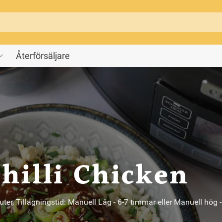
Återförsäljare
hilli Chicken
nuter, Tillagningstid: Manuell Låg - 6-7 timmar eller Manuell hög 