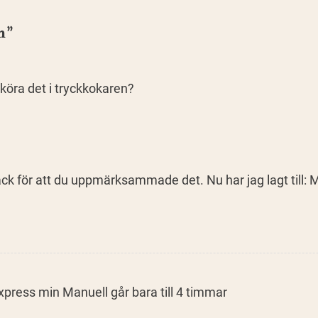
n
”
 köra det i tryckkokaren?
. Tack för att du uppmärksammade det. Nu har jag lagt till:
press min Manuell går bara till 4 timmar