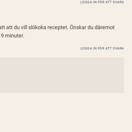
LOGGA IN FÖR ATT SVARA
tt att du vill slökoka receptet. Önskar du däremot
19 minuter.
LOGGA IN FÖR ATT SVARA