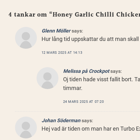
4 tankar om “
Honey Garlic Chilli Chicke
Glenn Möller
says:
Hur lång tid uppskattar du att man skall
12 MARS 2025 AT 14:13
Melissa på Crockpot
says:
Oj tiden hade visst fallit bort
timmar.
24 MARS 2025 AT 07:20
Johan Söderman
says:
Hej vad är tiden om man har en Turbo Ex