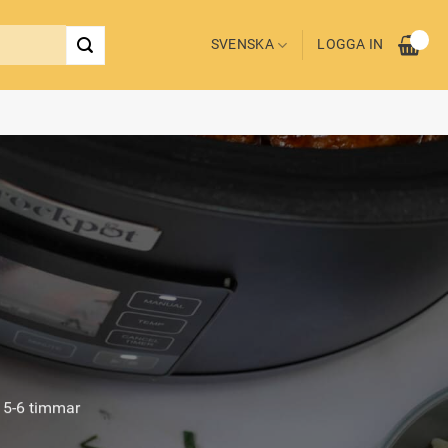
SVENSKA
LOGGA IN
- 5-6 timmar