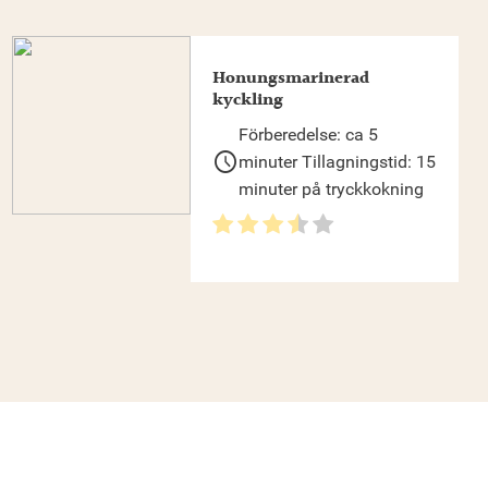
Honungsmarinerad
kyckling
Förberedelse: ca 5
schedule
minuter Tillagningstid: 15
minuter på tryckkokning