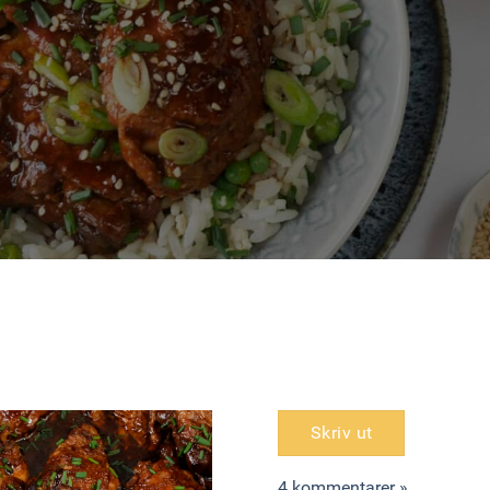
Skriv ut
4 kommentarer »