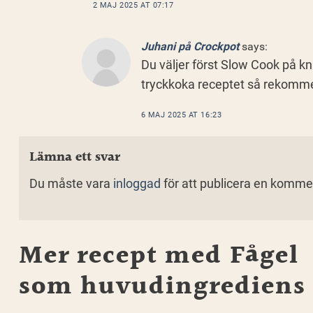
2 MAJ 2025 AT 07:17
Juhani på Crockpot
says:
Du väljer först Slow Cook på kn
tryckkoka receptet så rekommend
6 MAJ 2025 AT 16:23
Lämna ett svar
Du måste vara
inloggad
för att publicera en komme
Mer recept med
Fågel
som huvudingrediens