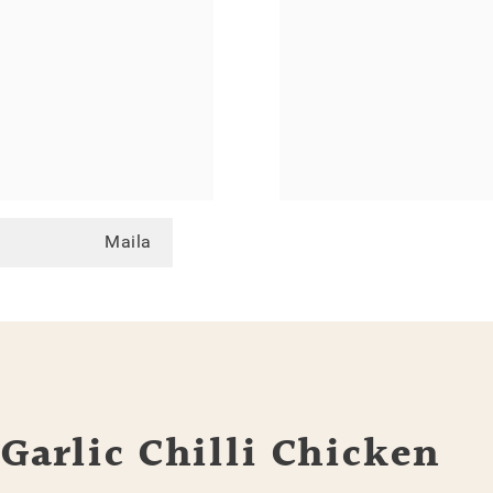
Maila
arlic Chilli Chicken