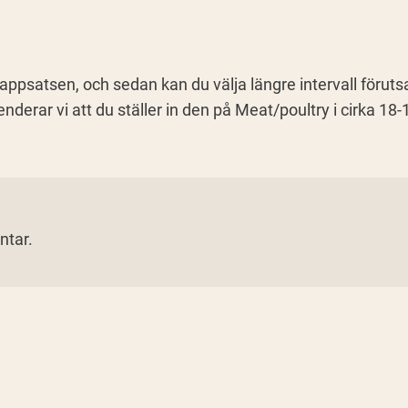
appsatsen, och sedan kan du välja längre intervall förutsa
erar vi att du ställer in den på Meat/poultry i cirka 18-
ntar.