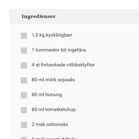
Ingredienser
1,5 kg kycklingben
1 tummestor bit ingefära
4 st finhackade vitlöksklyftor
80 ml mörk sojasås
80 ml honung
80 ml tomatketchup
2 msk ostronsås