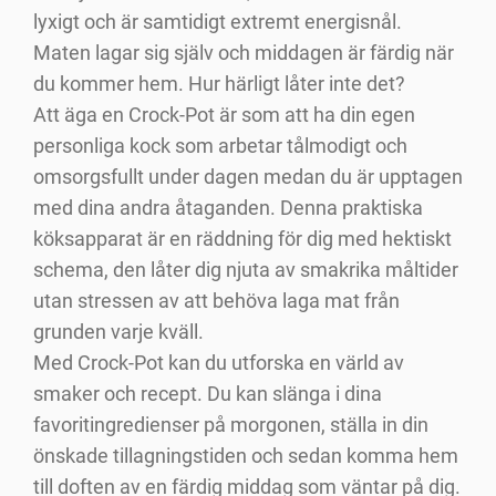
lyxigt och är samtidigt extremt energisnål.
Maten lagar sig själv och middagen är färdig när
du kommer hem. Hur härligt låter inte det?
Att äga en Crock-Pot är som att ha din egen
personliga kock som arbetar tålmodigt och
omsorgsfullt under dagen medan du är upptagen
med dina andra åtaganden. Denna praktiska
köksapparat är en räddning för dig med hektiskt
schema, den låter dig njuta av smakrika måltider
utan stressen av att behöva laga mat från
grunden varje kväll.
Med Crock-Pot kan du utforska en värld av
smaker och recept. Du kan slänga i dina
favoritingredienser på morgonen, ställa in din
önskade tillagningstiden och sedan komma hem
till doften av en färdig middag som väntar på dig.