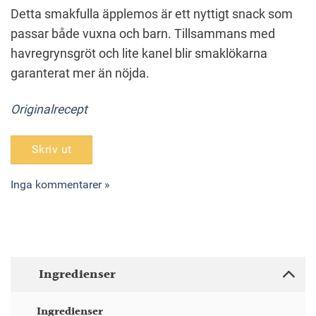
Detta smakfulla äpplemos är ett nyttigt snack som
passar både vuxna och barn. Tillsammans med
havregrynsgröt och lite kanel blir smaklökarna
garanterat mer än nöjda.
Originalrecept
Skriv ut
Inga kommentarer »
Ingredienser
Ingredienser