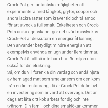
Crock-Pot ger fantastiska möjligheter att
experimentera med långkok, grytor, soppor och
andra läckra rätter som kräver tid och tålamod
för att utveckla full smak. Enkelheten och Crock-
Pots unika egenskaper gör det svårt misslyckas.
Crock-Pot är dessutom en energisnål lösning.
Den använder betydligt mindre energi än att
exempelvis använda en ugn under flera timmar.
Crock-Pot är alltså inte bara bra för miljön utan
också för din elräkning.
Så, om du vill förenkla din vardag och ändå njuta
av hemlagad mat som smakar som om den kom
från en fin restaurang, då är Crock-Pot definitivt
en investering som är värd att överväga. Det är
dags att låta ditt kök arbeta för dig och inte
tvärtom. Din familj och dina smaklökar kommer