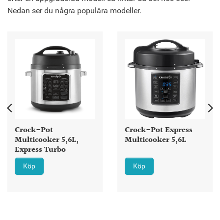
Nedan ser du några populära modeller.
Crock-Pot
Crock-Pot Express
Multicooker 5,6L,
Multicooker 5,6L
Express Turbo
Köp
Köp