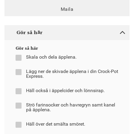
Maila
Gör så här
Gör så här
Skala och dela äpplena.
Lägg ner de skivade äpplena i din Crock-Pot
Express.
Häll också i äppelcider och lönnsirap.
Strö farinsocker och havregryn samt kanel
på äpplena.
Häll över det smälta smöret.