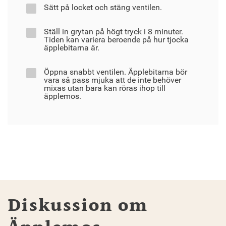
Sätt på locket och stäng ventilen.
Ställ in grytan på högt tryck i 8 minuter.
Tiden kan variera beroende på hur tjocka
äpplebitarna är.
Öppna snabbt ventilen. Äpplebitarna bör
vara så pass mjuka att de inte behöver
mixas utan bara kan röras ihop till
äpplemos.
Diskussion om