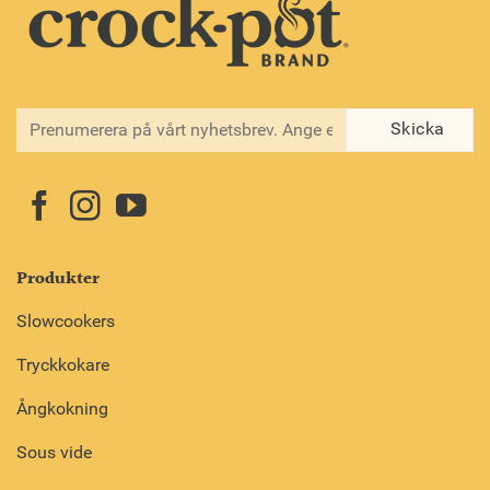
Produkter
Slowcookers
Tryckkokare
Ångkokning
Sous vide