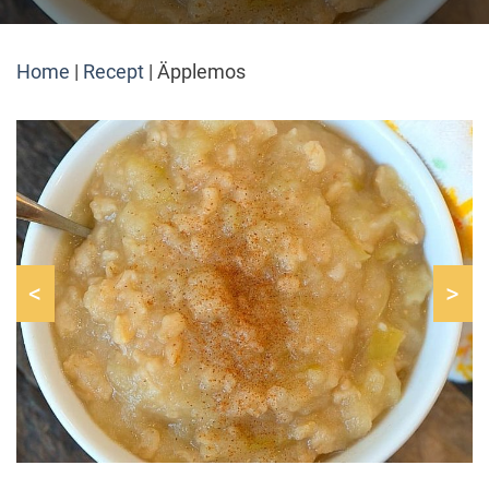
Home
|
Recept
|
Äpplemos
<
>