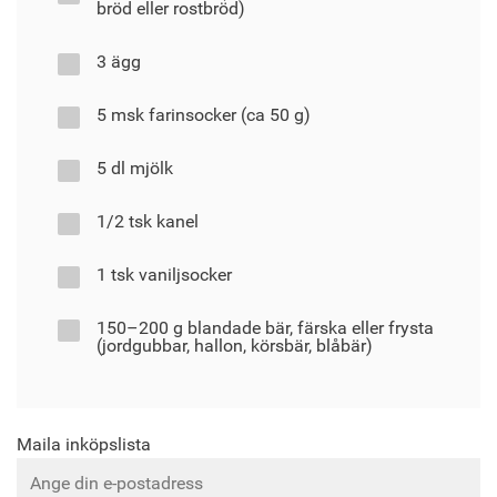
bröd eller rostbröd)
3 ägg
5 msk farinsocker (ca 50 g)
5 dl mjölk
1/2 tsk kanel
1 tsk vaniljsocker
150–200 g blandade bär, färska eller frysta
(jordgubbar, hallon, körsbär, blåbär)
Maila inköpslista