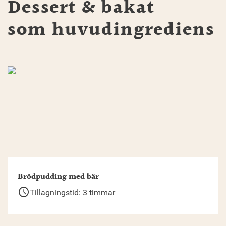
Dessert & bakat
som huvudingrediens
Brödpudding med bär
schedule
Tillagningstid: 3 timmar