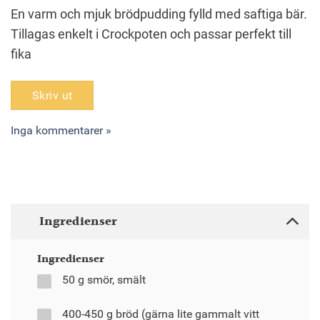
En varm och mjuk brödpudding fylld med saftiga bär.
Tillagas enkelt i Crockpoten och passar perfekt till
fika
Skriv ut
Inga kommentarer »
Ingredienser
Ingredienser
50 g smör, smält
400-450 g bröd (gärna lite gammalt vitt