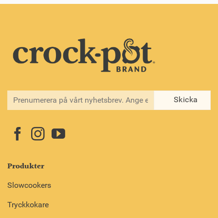
Produkter
Slowcookers
Tryckkokare