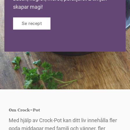
skapar magi!
Se recept
Om Crock-Pot
Med hjälp av Crock-Pot kan ditt liv innehålla fler
goda middagar med familj och vänner, fler