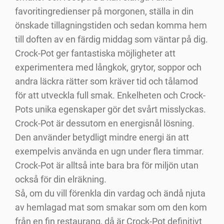
favoritingredienser på morgonen, ställa in din
önskade tillagningstiden och sedan komma hem
till doften av en färdig middag som väntar på dig.
Crock-Pot ger fantastiska möjligheter att
experimentera med långkok, grytor, soppor och
andra läckra rätter som kräver tid och tålamod
för att utveckla full smak. Enkelheten och Crock-
Pots unika egenskaper gör det svårt misslyckas.
Crock-Pot är dessutom en energisnål lösning.
Den använder betydligt mindre energi än att
exempelvis använda en ugn under flera timmar.
Crock-Pot är alltså inte bara bra för miljön utan
också för din elräkning.
Så, om du vill förenkla din vardag och ändå njuta
av hemlagad mat som smakar som om den kom
från en fin restaurang, då är Crock-Pot definitivt