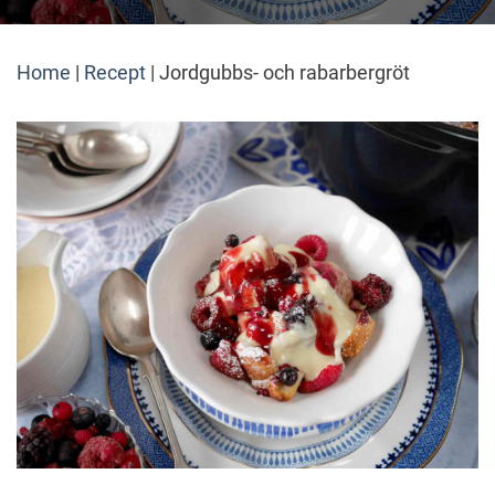
Home
|
Recept
|
Jordgubbs- och rabarbergröt