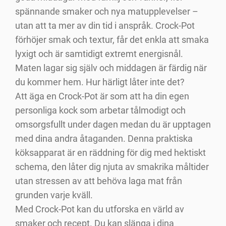
spännande smaker och nya matupplevelser –
utan att ta mer av din tid i anspråk. Crock-Pot
förhöjer smak och textur, får det enkla att smaka
lyxigt och är samtidigt extremt energisnål.
Maten lagar sig själv och middagen är färdig när
du kommer hem. Hur härligt låter inte det?
Att äga en Crock-Pot är som att ha din egen
personliga kock som arbetar tålmodigt och
omsorgsfullt under dagen medan du är upptagen
med dina andra åtaganden. Denna praktiska
köksapparat är en räddning för dig med hektiskt
schema, den låter dig njuta av smakrika måltider
utan stressen av att behöva laga mat från
grunden varje kväll.
Med Crock-Pot kan du utforska en värld av
smaker och recept. Du kan slänga i dina