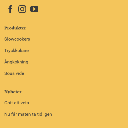
Produkter
Slowcookers
Tryckkokare
Ångkokning
Sous vide
Nyheter
Gott att veta
Nu får maten ta tid igen