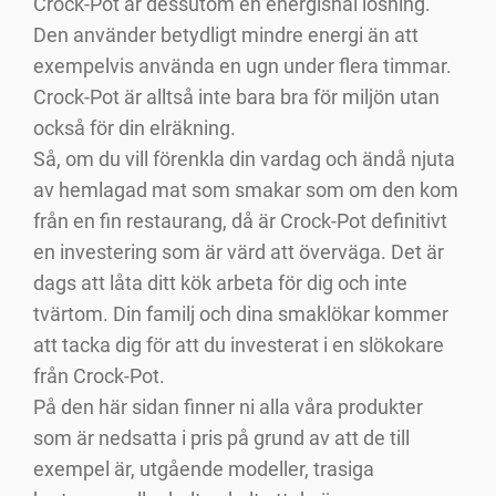
Crock-Pot är dessutom en energisnål lösning.
Den använder betydligt mindre energi än att
exempelvis använda en ugn under flera timmar.
Crock-Pot är alltså inte bara bra för miljön utan
också för din elräkning.
Så, om du vill förenkla din vardag och ändå njuta
av hemlagad mat som smakar som om den kom
från en fin restaurang, då är Crock-Pot definitivt
en investering som är värd att överväga. Det är
dags att låta ditt kök arbeta för dig och inte
tvärtom. Din familj och dina smaklökar kommer
att tacka dig för att du investerat i en slökokare
från Crock-Pot.
På den här sidan finner ni alla våra produkter
som är nedsatta i pris på grund av att de till
exempel är, utgående modeller, trasiga