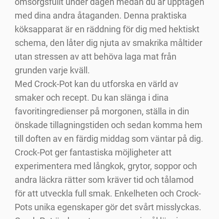
omsorgsfullt under dagen medan du är upptagen
med dina andra åtaganden. Denna praktiska
köksapparat är en räddning för dig med hektiskt
schema, den låter dig njuta av smakrika måltider
utan stressen av att behöva laga mat från
grunden varje kväll.
Med Crock-Pot kan du utforska en värld av
smaker och recept. Du kan slänga i dina
favoritingredienser på morgonen, ställa in din
önskade tillagningstiden och sedan komma hem
till doften av en färdig middag som väntar på dig.
Crock-Pot ger fantastiska möjligheter att
experimentera med långkok, grytor, soppor och
andra läckra rätter som kräver tid och tålamod
för att utveckla full smak. Enkelheten och Crock-
Pots unika egenskaper gör det svårt misslyckas.