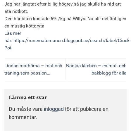
Jag har längtat efter billig högrev så jag skulle ha råd att
äta nötkött.
Den här biten kostade 69:-/kg på Willys. Nu blir det äntligen
en mustig köttgryta
Läs mer
här: https://runematomanen.blogspot.se/search/label/Crock-
Pot
Lindas mathörna – mat och
Nadjas kitchen – en mat- och
träning som passion…
bakblogg för alla
Lämna ett svar
Du måste vara
inloggad
för att publicera en
kommentar.