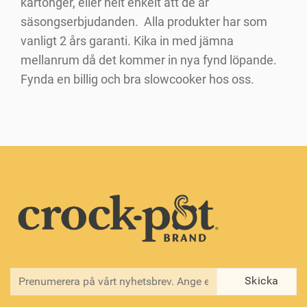
kartonger, eller helt enkelt att de är
säsongserbjudanden. Alla produkter har som
vanligt 2 års garanti. Kika in med jämna
mellanrum då det kommer in nya fynd löpande.
Fynda en billig och bra slowcooker hos oss.