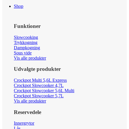
Shop
Funktioner
Slowcooking
Trykkogning
Dampkogning
Sous vide
Vis alle produkter
Udvalgte produkter
Crockpot Multi 5,6L Express
Crockpot Slowcooker 4,7L
Crockpot Slowcooker 5,6L Multi
Crockpot Slowcooker 5,7L
Vis alle produkter
Reservedele
Innergrytor
Lås