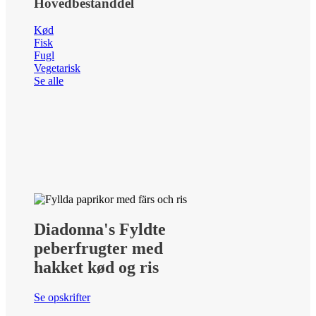
Hovedbestanddel
Kød
Fisk
Fugl
Vegetarisk
Se alle
Diadonna's Fyldte
peberfrugter med
hakket kød og ris
Se opskrifter