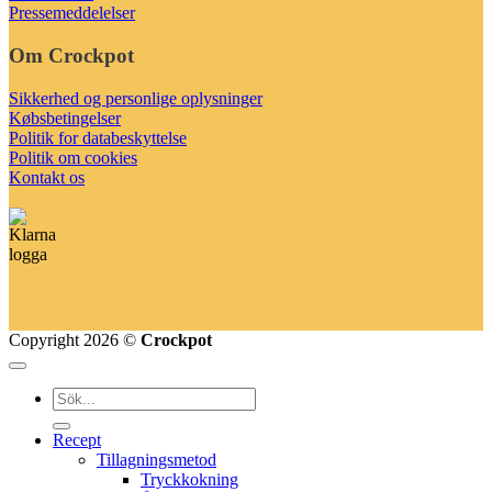
Pressemeddelelser
Om Crockpot
Sikkerhed og personlige oplysninger
Købsbetingelser
Politik for databeskyttelse
Politik om cookies
Kontakt os
Copyright 2026 ©
Crockpot
Recept
Tillagningsmetod
Tryckkokning