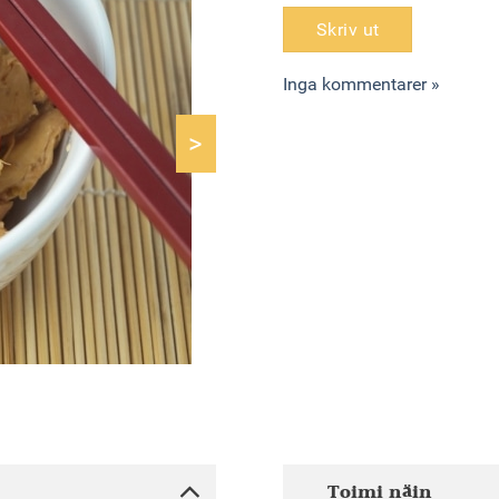
Skriv ut
Inga kommentarer »
>
Toimi näin