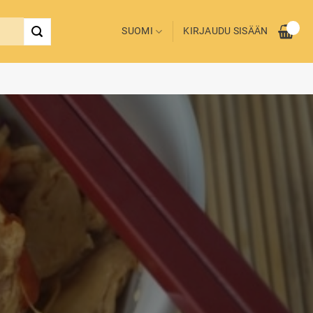
SUOMI
KIRJAUDU SISÄÄN