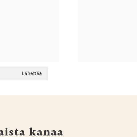
Lähettää
aista kanaa