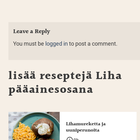
Leave a Reply
You must be
logged in
to post a comment.
lisää reseptejä
Liha
pääainesosana
Lihamureketta ja
uuniperunoita