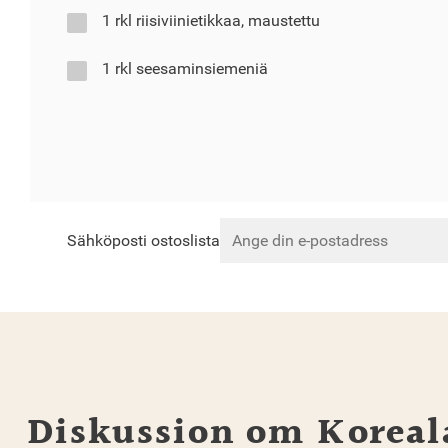
1 rkl riisiviinietikkaa, maustettu
1 rkl seesaminsiemeniä
Sähköposti ostoslista
Diskussion om Koreal