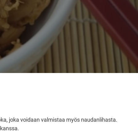
ka, joka voidaan valmistaa myös naudanlihasta.
n kanssa.