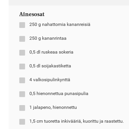
Ainesosat
250 g nahattomia kananreisiä
250 g kananrintaa
0,5 dl ruskeaa sokeria
0,5 dl soijakastiketta
4 valkosipulinkynttä
0,5 hienonnettua punasipulia
1 jalapeno, hienonnettu
1,5 cm tuoretta inkivääriä, kuorittu ja raastettu.