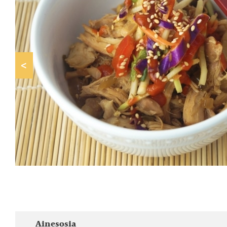
<
Ainesosia