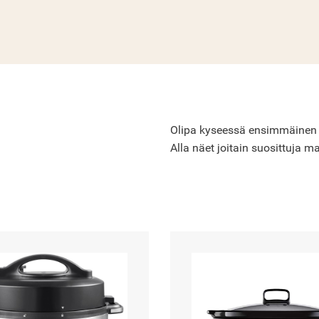
Olipa kyseessä ensimmäinen Cro
Alla näet joitain suosittuja ma