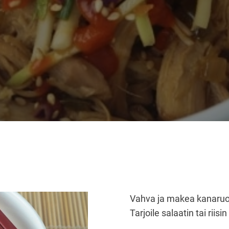
Vahva ja makea kanaruo
Tarjoile salaatin tai riisi