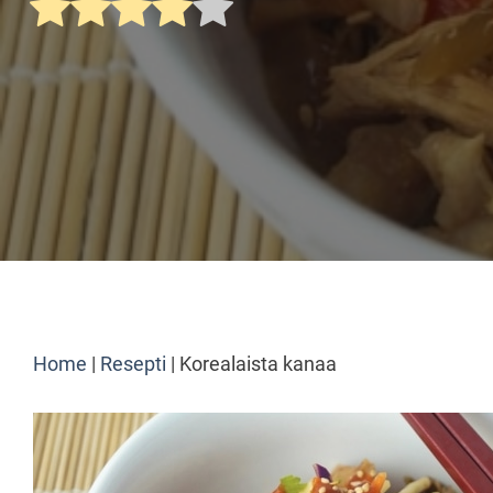
Home
|
Resepti
|
Korealaista kanaa