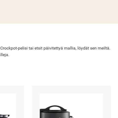
ckpot-pelisi tai etsit päivitettyä mallia, löydät sen meiltä.
lleja.