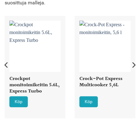
suosittuja malleja.
Crockpot
Crock-Pot Express
monitoimikeitin 5.6L,
Multicooker 5,6L
Express Turbo
Köp
Köp