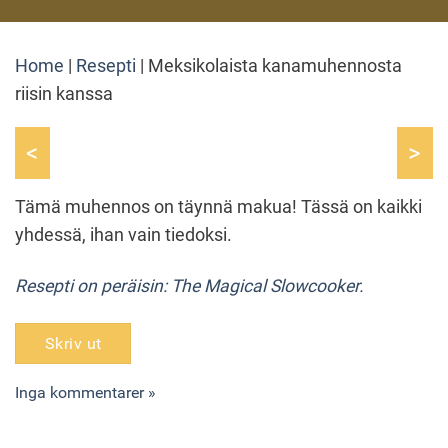
Home
|
Resepti
|
Meksikolaista kanamuhennosta
riisin kanssa
<
>
Tämä muhennos on täynnä makua! Tässä on kaikki
yhdessä, ihan vain tiedoksi.
Resepti on peräisin: The Magical Slowcooker.
Skriv ut
Inga kommentarer »