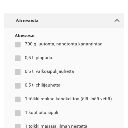
Ainesosia
Ainesosat
700 g luutonta, nahatonta kananrintaa
0,5 tl pippuria
0,5 tl valkosipulijauhetta
0,5 tl chilijauhetta
1 tölkki raakaa kanakeittoa (älä lisää vettä).
1 kuutioitu sipuli
1 tölkki maissia, ilman nestettä