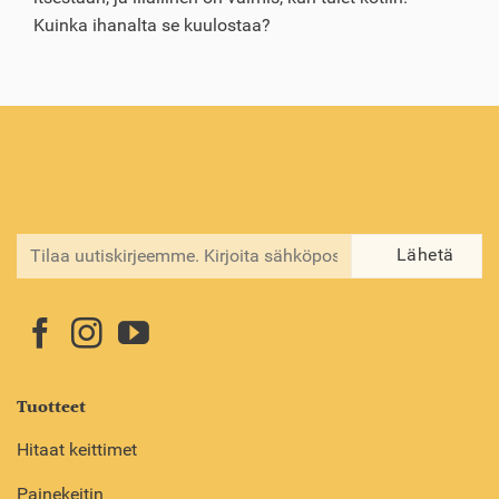
Kuinka ihanalta se kuulostaa?
Tuotteet
Hitaat keittimet
Painekeitin