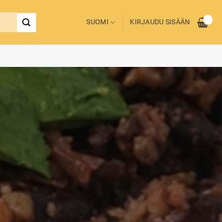
SUOMI
KIRJAUDU SISÄÄN