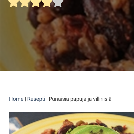
Home
|
Resepti
|
Punaisia papuja ja villiriisiä