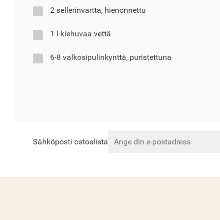
2 sellerinvartta, hienonnettu
1 l kiehuvaa vettä
6-8 valkosipulinkynttä, puristettuna
Sähköposti ostoslista