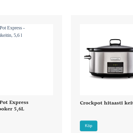
Pot Express
Crockpot hitaasti kei
ooker 5,6L
Köp