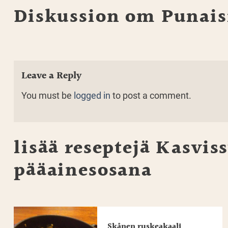
Diskussion om Punaisia
Leave a Reply
You must be
logged in
to post a comment.
lisää reseptejä
Kasviss
pääainesosana
Skånen ruskeakaali