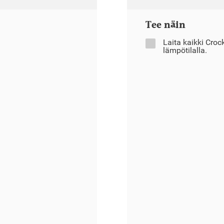
Tee näin
Laita kaikki Croc
lämpötilalla.