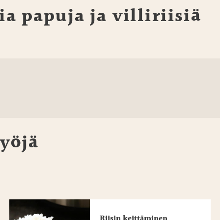
 papuja ja villiriisiä
yöjä
Riisin keittäminen