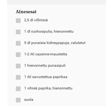
Ainesosat
2,5 dl villiriisiä
1 dl ruohosipulia, hienonnettu
5 dl punaisia kidneypapuja, valutetut
1-2 rkl cayenne-maustetta
1 hienonnettu punasipuli
1 rkl savustettua paprikaa
1 vihreä paprika, hienonnettu
suola