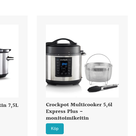
Crockpot Multicooker 5,6l
tin 7,5L
Express Plus -
monitoimikeitin
Köp