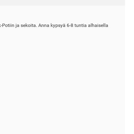
k-Potiin ja sekoita. Anna kypsyä 6-8 tuntia alhaisella