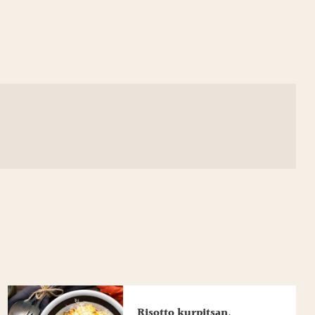
Risotto kurpitsan,