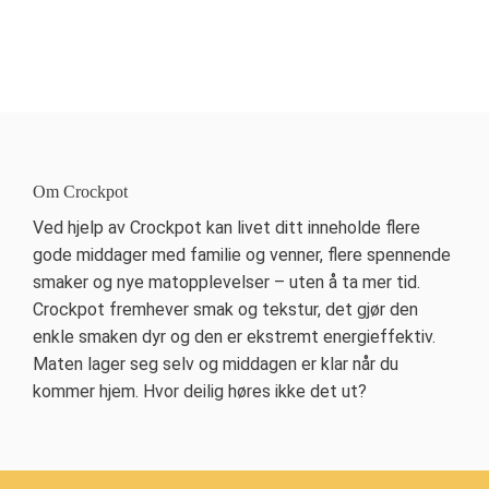
Om Crockpot
Ved hjelp av Crockpot kan livet ditt inneholde flere
gode middager med familie og venner, flere spennende
smaker og nye matopplevelser – uten å ta mer tid.
Crockpot fremhever smak og tekstur, det gjør den
enkle smaken dyr og den er ekstremt energieffektiv.
Maten lager seg selv og middagen er klar når du
kommer hjem. Hvor deilig høres ikke det ut?