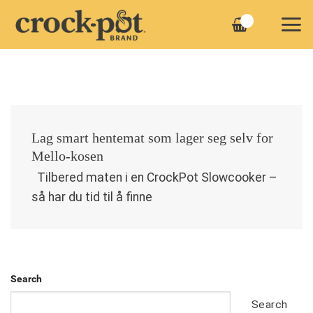
Skip
to
content
Lag smart hentemat som lager seg selv for
Mello-kosen
Tilbered maten i en CrockPot Slowcooker –
så har du tid til å finne
Search
Search