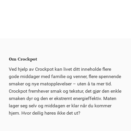
Om Crockpot
Ved hjelp av Crockpot kan livet ditt inneholde flere
gode middager med familie og venner, flere spennende
smaker og nye matopplevelser – uten å ta mer tid.
Crockpot fremhever smak og tekstur, det gjør den enkle
smaken dyr og den er ekstremt energieffektiv. Maten
lager seg selv og middagen er klar når du kommer
hjem. Hvor deilig høres ikke det ut?