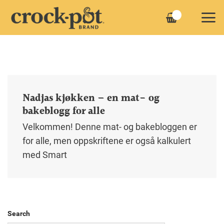
Skip
to
content
Nadjas kjøkken – en mat- og
bakeblogg for alle
Velkommen! Denne mat- og bakebloggen er
for alle, men oppskriftene er også kalkulert
med Smart
Search