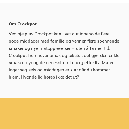
Om Crockpot
Ved hjelp av Crockpot kan livet ditt inneholde flere
gode middager med familie og venner, flere spennende
smaker og nye matopplevelser – uten å ta mer tid.
Crockpot fremhever smak og tekstur, det gjør den enkle
smaken dyr og den er ekstremt energieffektiv. Maten
lager seg selv og middagen er klar når du kommer
hjem. Hvor deilig høres ikke det ut?