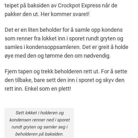
teipet på baksiden av Crockpot Express når de
pakker den ut. Her kommer svaret!
Det er en liten beholder for å samle opp kondens
som renner fra lokket inn i sporet rundt gryten og
samles i kondensoppsamleren. Det er greit å holde
øye med den og tømme den om nødvendig.
Fjern tapen og trekk beholderen rett ut. For å sette
den tilbake, bare sett den inn i sporet og skyv den
rett inn. Enkel som en plett!
Sett lokket i holderen og
kondensen renner ned i sporet
rundt gryten og samler seg i
beholderen på baksiden.