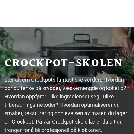
CROCKPOT-SKOLEN
Lær alt om Crockpots fantastiske verden. Hvordan
bør du tenke på krydder, væskemengde og koketid?
Hvordan oppfører ulike ingredienser seg i ulike
tilberedningsmetoder? Hvordan optimaliserer du
smaker, teksturer og opplevelsen av maten du lager i
en Crockpot. På vår Crockpot-skole lærer du alt du
trenger for å bli profesjonell på kjøkkenet.