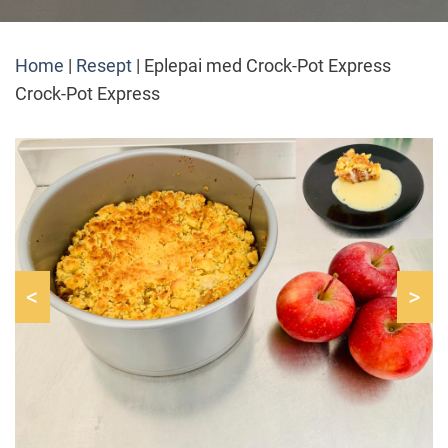
Home
|
Resept
|
Eplepai med Crock-Pot Express
Crock-Pot Express
<
>