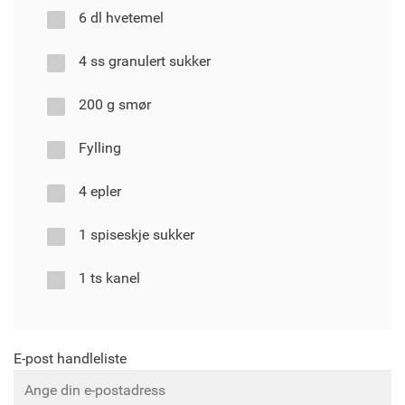
6 dl hvetemel
4 ss granulert sukker
200 g smør
Fylling
4 epler
1 spiseskje sukker
1 ts kanel
E-post handleliste