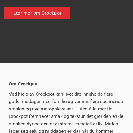
Lær mer om Crockpot
Om Crockpot
Ved hjelp av Crockpot kan livet ditt inneholde flere
gode middager med familie og venner, flere spennende
smaker og nye matopplevelser – uten å ta mer tid.
Crockpot fremhever smak og tekstur, det gjør den enkle
smaken dyr og den er ekstremt energieffektiv. Maten
lager seg selv og middagen er klar når du kommer