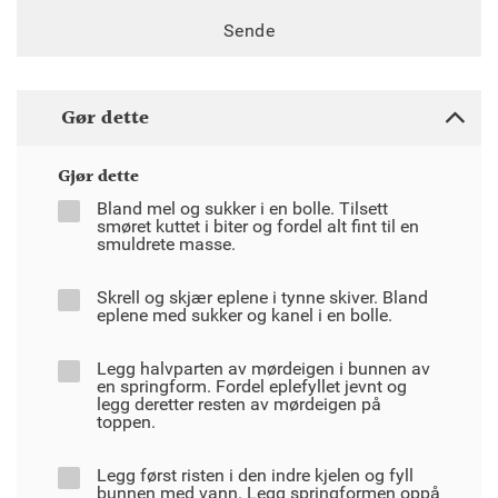
Sende
Gør dette
Gjør dette
Bland mel og sukker i en bolle. Tilsett
smøret kuttet i biter og fordel alt fint til en
smuldrete masse.
Skrell og skjær eplene i tynne skiver. Bland
eplene med sukker og kanel i en bolle.
Legg halvparten av mørdeigen i bunnen av
en springform. Fordel eplefyllet jevnt og
legg deretter resten av mørdeigen på
toppen.
Legg først risten i den indre kjelen og fyll
bunnen med vann. Legg springformen oppå