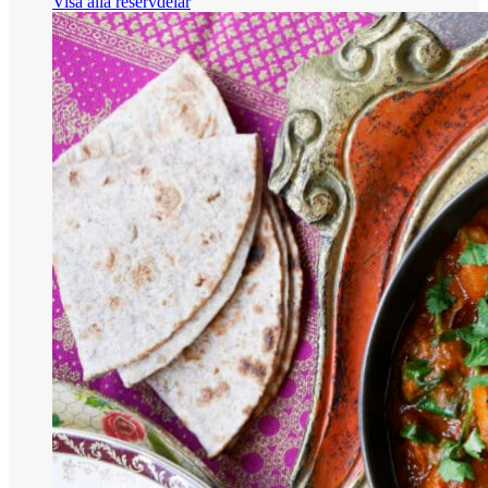
Visa alla reservdelar