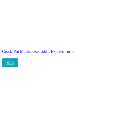
Crock-Pot Multicooker 5,6L, Express Turbo
Köp