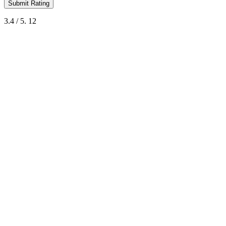
Submit Rating
3.4
/ 5.
12