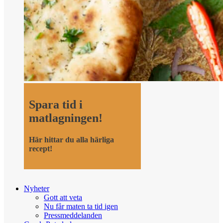
Spara tid i
matlagningen!
Här hittar du alla härliga
recept!
Nyheter
Gott att veta
Nu får maten ta tid igen
Pressmeddelanden