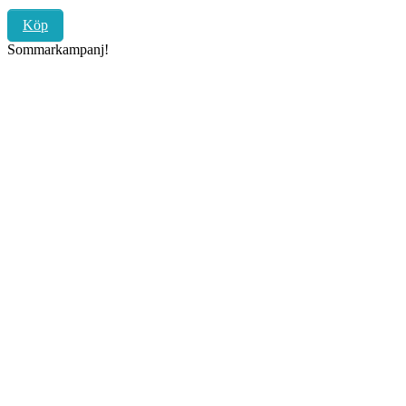
Köp
Sommarkampanj!