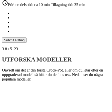
schedule
Förberedelsetid: ca 10 min Tillagningstid: 35 min
Submit Rating
3.8
/ 5.
23
UTFORSKA MODELLER
Oavsett om det är din första Crock-Pot, eller om du letar efter en
uppgraderad modell så hittar du det hos oss. Nedan ser du några
populära modeller.