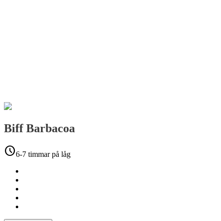
Biff Barbacoa
schedule
6-7 timmar på låg