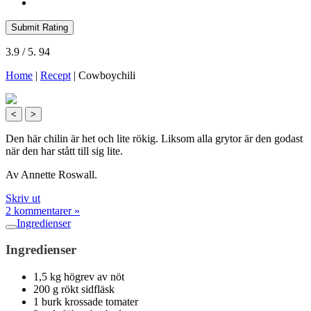
Submit Rating
3.9
/ 5.
94
Home
|
Recept
|
Cowboychili
<
>
Den här chilin är het och lite rökig. Liksom alla grytor är den godast
när den har stått till sig lite.
Av Annette Roswall.
Skriv ut
2 kommentarer »
Ingredienser
Ingredienser
1,5 kg högrev av nöt
200 g rökt sidfläsk
1 burk krossade tomater