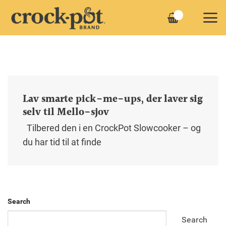
Fortsæt
til
indhold
Lav smarte pick-me-ups, der laver sig
selv til Mello-sjov
Tilbered den i en CrockPot Slowcooker – og
du har tid til at finde
Search
Search