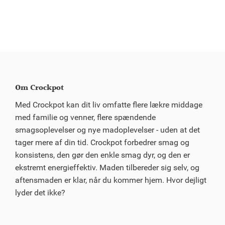
Om Crockpot
Med Crockpot kan dit liv omfatte flere lækre middage
med familie og venner, flere spændende
smagsoplevelser og nye madoplevelser - uden at det
tager mere af din tid. Crockpot forbedrer smag og
konsistens, den gør den enkle smag dyr, og den er
ekstremt energieffektiv. Maden tilbereder sig selv, og
aftensmaden er klar, når du kommer hjem. Hvor dejligt
lyder det ikke?