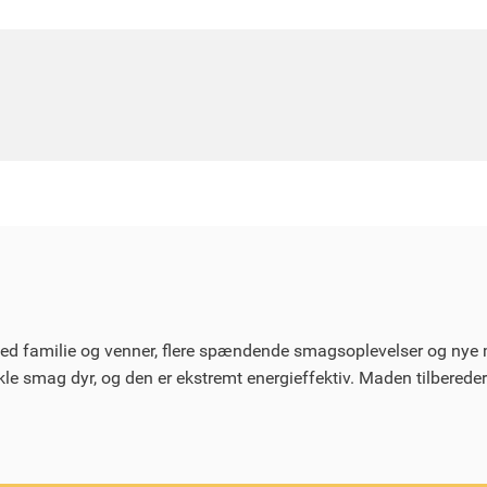
ed familie og venner, flere spændende smagsoplevelser og nye ma
e smag dyr, og den er ekstremt energieffektiv. Maden tilbereder