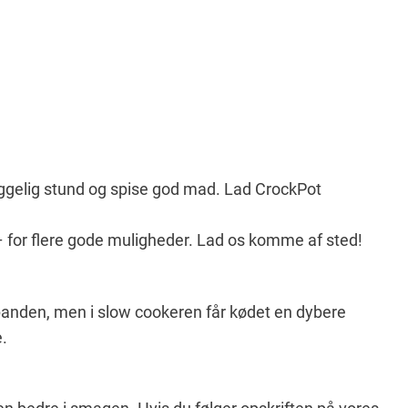
 hyggelig stund og spise god mad. Lad CrockPot
e – for flere gode muligheder. Lad os komme af sted!
å panden, men i slow cookeren får kødet en dybere
.