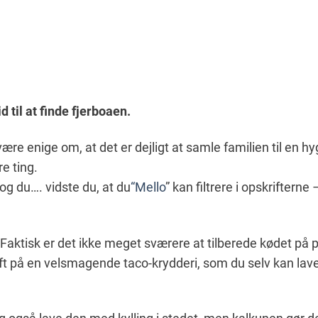
 til at finde fjerboaen.
være enige om, at det er dejligt at samle familien til en
e ting.
 og du…. vidste du, at du
“Mello
” kan filtrere i opskriftern
. Faktisk er det ikke meget sværere at tilberede kødet p
t på en velsmagende taco-krydderi, som du selv kan lave