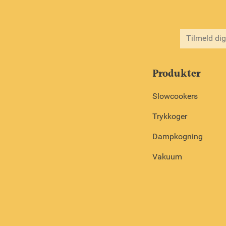
Produkter
Slowcookers
Trykkoger
Dampkogning
Vakuum