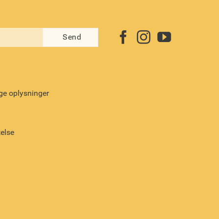
ge oplysninger
telse