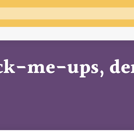
ck-me-ups, der 