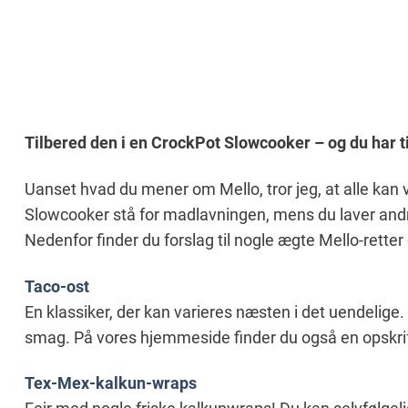
Tilbered den i en CrockPot Slowcooker – og du har tid
Uanset hvad du mener om Mello, tror jeg, at alle kan 
Slowcooker stå for madlavningen, mens du laver andr
Nedenfor finder du forslag til nogle ægte Mello-retter
Taco-ost
En klassiker, der kan varieres næsten i det uendelige
smag. På vores hjemmeside finder du også en opskrif
Tex-Mex-kalkun-wraps