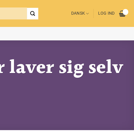
DANSK
LOG IND
laver sig selv