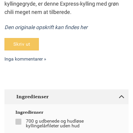
kyllingegryde, er denne Express-kylling med grøn
chili meget nem at tilberede.
Den originale opskrift kan findes her
Skriv ut
Inga kommentarer »
Ingredienser
Ingredienser
700 g udbenede og hudløse
kyllingelårfileter uden hud