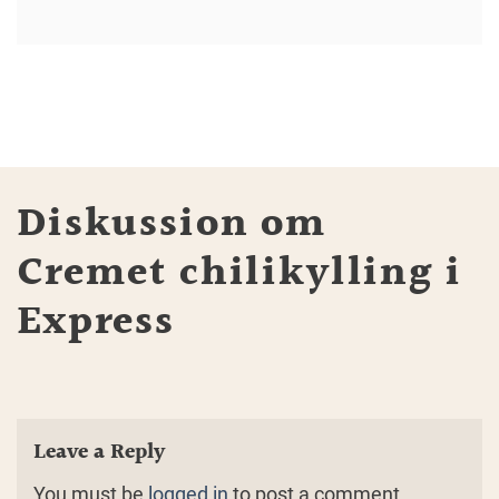
Diskussion om
Cremet chilikylling i
Express
Leave a Reply
You must be
logged in
to post a comment.