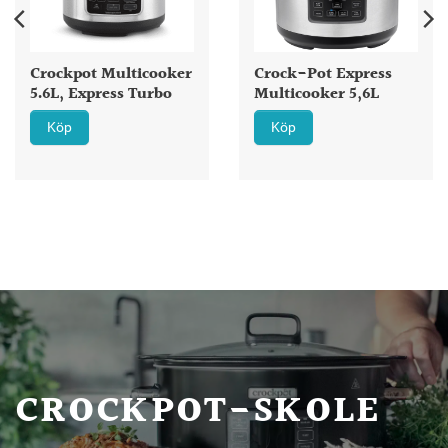
Crockpot Multicooker
Crock-Pot Express
5.6L, Express Turbo
Multicooker 5,6L
Köp
Köp
CROCKPOT-SKOLE