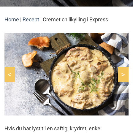
Home
|
Recept
|
Cremet chilikylling i Express
<
>
Hvis du har lyst til en saftig, krydret, enkel