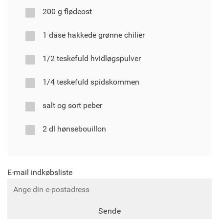
200 g flødeost
1 dåse hakkede grønne chilier
1/2 teskefuld hvidløgspulver
1/4 teskefuld spidskommen
salt og sort peber
2 dl hønsebouillon
E-mail indkøbsliste
Sende