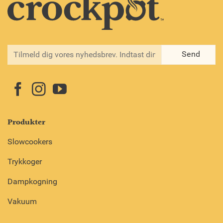
Produkter
Slowcookers
Trykkoger
Dampkogning
Vakuum