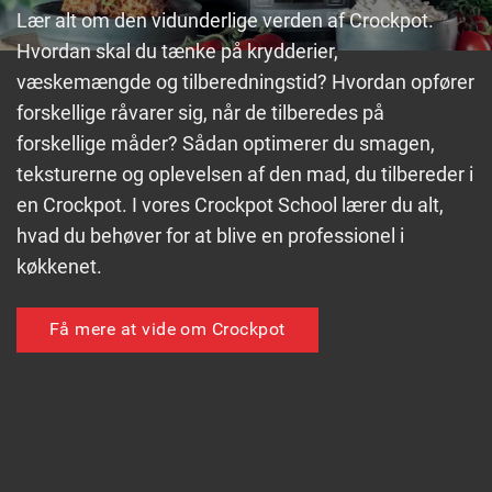
Lær alt om den vidunderlige verden af Crockpot.
Hvordan skal du tænke på krydderier,
væskemængde og tilberedningstid? Hvordan opfører
forskellige råvarer sig, når de tilberedes på
forskellige måder? Sådan optimerer du smagen,
teksturerne og oplevelsen af den mad, du tilbereder i
en Crockpot. I vores Crockpot School lærer du alt,
hvad du behøver for at blive en professionel i
køkkenet.
Få mere at vide om Crockpot