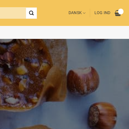
DANSK
LOG IND