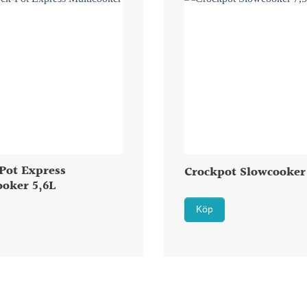
Pot Express
Crockpot Slowcooker
ooker 5,6L
Köp