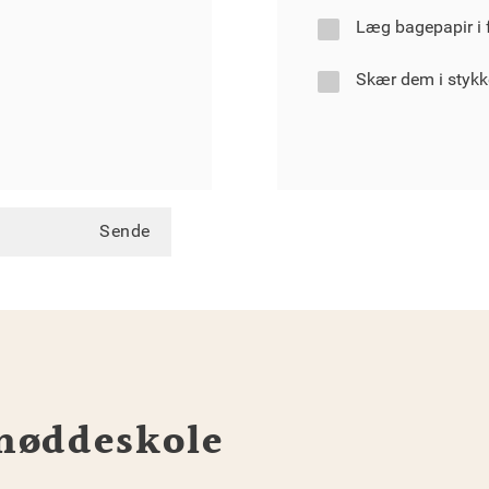
Læg bagepapir i 
Skær dem i stykk
Sende
nøddeskole