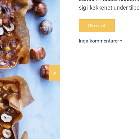
sig i køkkenet under tilb
Skriv ut
Inga kommentarer »
>