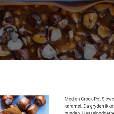
Med en Crock-Pot Slowco
karamel. Da gryden ikke
bunden. Hasselnødderne 