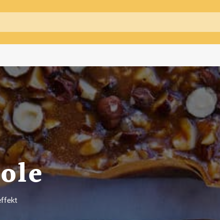
ole
effekt