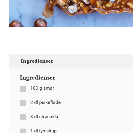
Ingredienser
Ingredienser
100 g smør
2 dl piskefløde
3 dl strøsukker
1 dl lys sirup