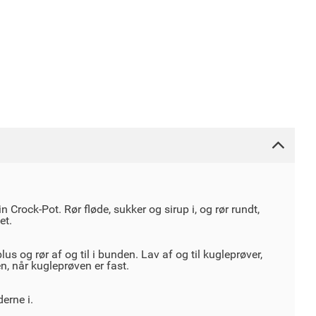
n Crock-Pot. Rør fløde, sukker og sirup i, og rør rundt,
et.
us og rør af og til i bunden. Lav af og til kugleprøver,
n, når kugleprøven er fast.
erne i.