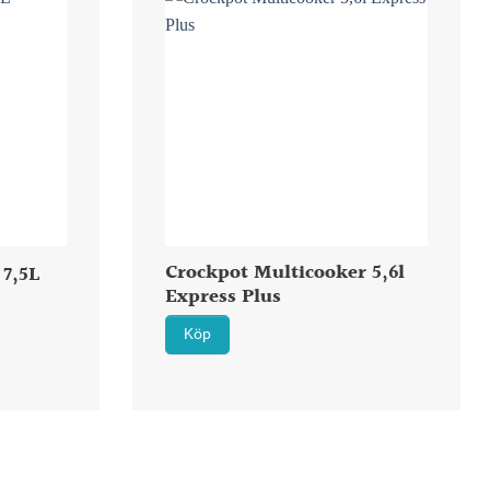
Crockpot Multicooker 5,6l
 7,5L
Express Plus
Köp