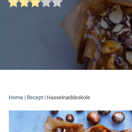
Home
|
Recept
|
Hasselnøddeskole