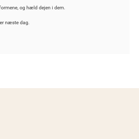
formene, og hæld dejen i dem.
er næste dag.