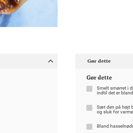
Gør dette
Gør dette
Smelt smørret i di
indtil det er bland
Sæt den på højt bl
og sluk for varme
Bland hasselnødd