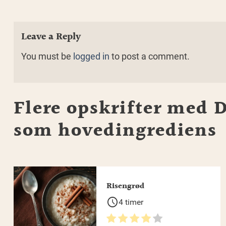
Leave a Reply
You must be
logged in
to post a comment.
Flere opskrifter med
D
som hovedingrediens
Risengrød
schedule
4 timer