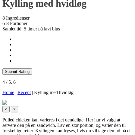
Kylling med hvidløg
8 Ingredienser
6-8 Portioner
Samlet tid: 5 timer på lavt blus
Submit Rating
4
/ 5.
6
Home
|
Recept
|
Kylling med hvidløg
<
>
Pulled chicken kan varieres i det uendelige. Her har vi valgt at
servere den på en sandwich. Lav en stor portion, og varier den til
forskellige retter. Kyllingen kan fryses, hvis du vil tage den ud på et