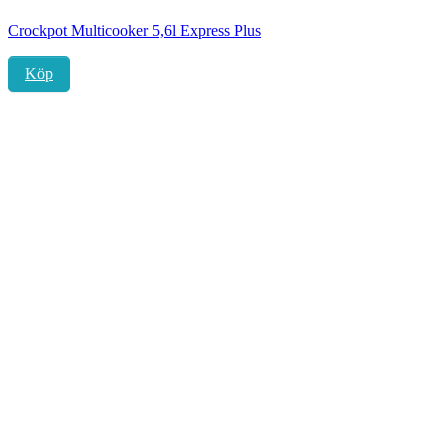
Crockpot Multicooker 5,6l Express Plus
Köp