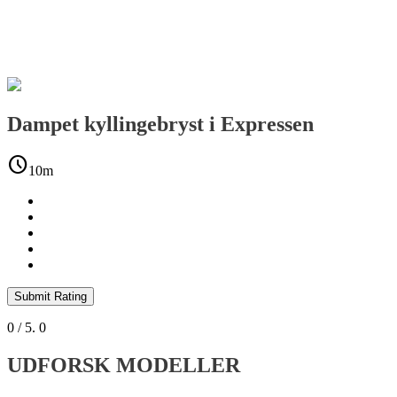
Dampet kyllingebryst i Expressen
schedule
10m
Submit Rating
0
/ 5.
0
UDFORSK MODELLER