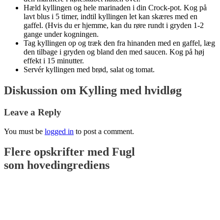
Hæld kyllingen og hele marinaden i din Crock-pot. Kog på
lavt blus i 5 timer, indtil kyllingen let kan skæres med en
gaffel. (Hvis du er hjemme, kan du røre rundt i gryden 1-2
gange under kogningen.
Tag kyllingen op og træk den fra hinanden med en gaffel, læg
den tilbage i gryden og bland den med saucen. Kog på høj
effekt i 15 minutter.
Servér kyllingen med brød, salat og tomat.
Diskussion om Kylling med hvidløg
Leave a Reply
You must be
logged in
to post a comment.
Flere opskrifter med
Fugl
som hovedingrediens