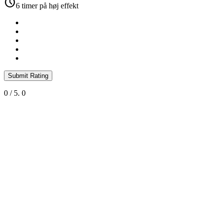
schedule
6 timer på høj effekt
Submit Rating
0
/ 5.
0