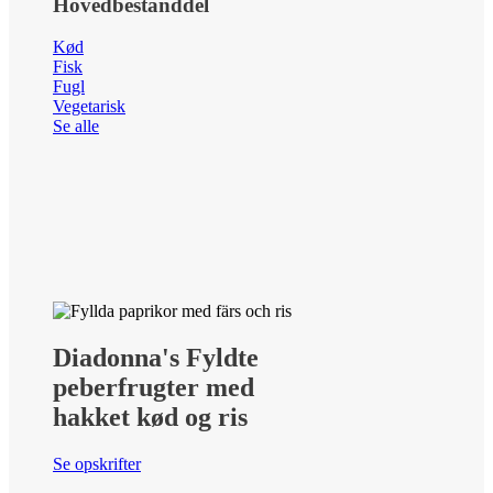
Hovedbestanddel
Kød
Fisk
Fugl
Vegetarisk
Se alle
Diadonna's Fyldte
peberfrugter med
hakket kød og ris
Se opskrifter