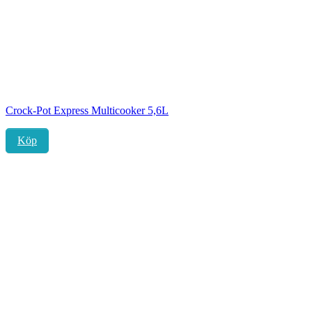
Crock-Pot Express Multicooker 5,6L
Köp