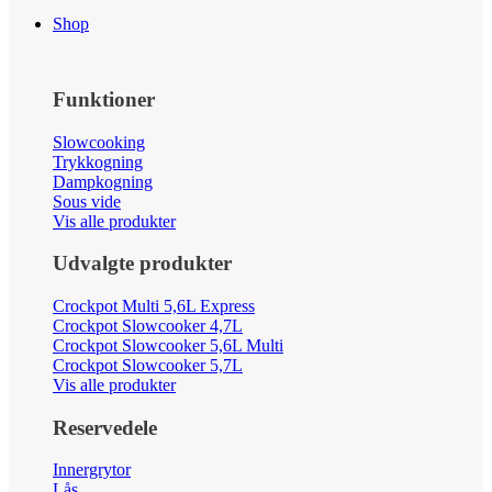
Shop
Funktioner
Slowcooking
Trykkogning
Dampkogning
Sous vide
Vis alle produkter
Udvalgte produkter
Crockpot Multi 5,6L Express
Crockpot Slowcooker 4,7L
Crockpot Slowcooker 5,6L Multi
Crockpot Slowcooker 5,7L
Vis alle produkter
Reservedele
Innergrytor
Lås