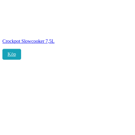
Crockpot Slowcooker 7,5L
Köp