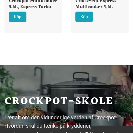
Crockpot Multicooker
Crock-Pot Express
5.6L, Express Turbo
Multicooker 5,6L
Köp
Köp
CROCKPOT-SKOLE
Lær alt om den vidunderlige verden af Crockpot.
Hvordan skal du tænke på krydderier,