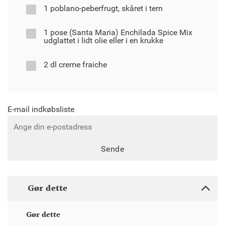
1 poblano-peberfrugt, skåret i tern
1 pose (Santa Maria) Enchilada Spice Mix
udglattet i lidt olie eller i en krukke
2 dl creme fraiche
E-mail indkøbsliste
Sende
Gør dette
Gør dette