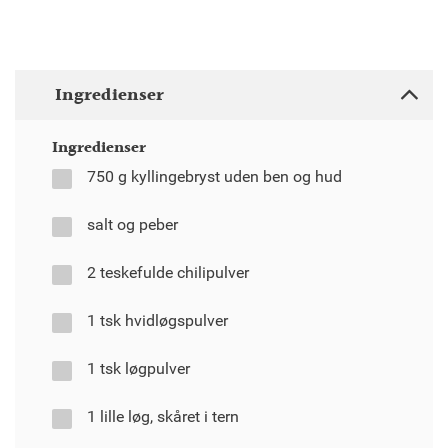
Ingredienser
Ingredienser
750 g kyllingebryst uden ben og hud
salt og peber
2 teskefulde chilipulver
1 tsk hvidløgspulver
1 tsk løgpulver
1 lille løg, skåret i tern