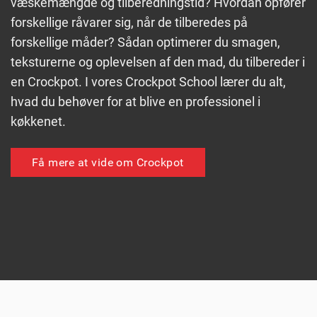
væskemængde og tilberedningstid? Hvordan opfører
forskellige råvarer sig, når de tilberedes på
forskellige måder? Sådan optimerer du smagen,
teksturerne og oplevelsen af den mad, du tilbereder i
en Crockpot. I vores Crockpot School lærer du alt,
hvad du behøver for at blive en professionel i
køkkenet.
Få mere at vide om Crockpot