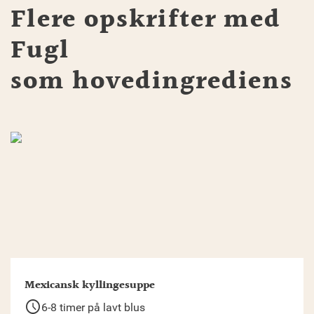
Flere opskrifter med
Fugl
som hovedingrediens
Mexicansk kyllingesuppe
schedule
6-8 timer på lavt blus