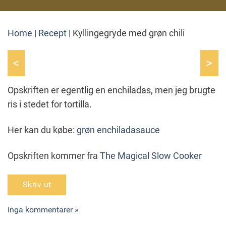
Home
|
Recept
|
Kyllingegryde med grøn chili
<
>
Opskriften er egentlig en enchiladas, men jeg brugte
ris i stedet for tortilla.
Her kan du købe:
grøn enchiladasauce
Opskriften kommer fra
The Magical Slow Cooker
Skriv ut
Inga kommentarer »