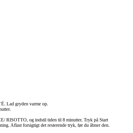
É. Lad gryden varme op.
utter.
E/ RISOTTO, og indstil tiden til 8 minutter. Tryk på Start
ning. Aflast forsigtigt det resterende tryk, før du åbner den.