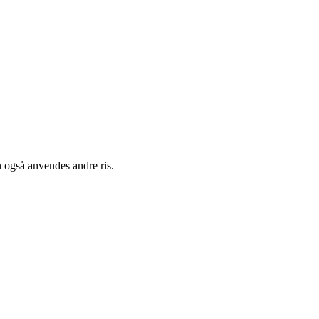
n også anvendes andre ris.