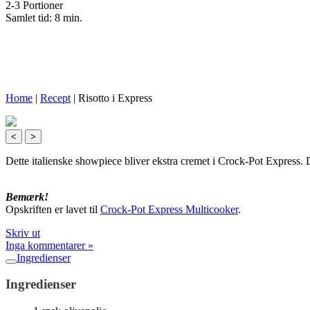
2-3 Portioner
Samlet tid: 8 min.
Home
|
Recept
|
Risotto i Express
<
>
Dette italienske showpiece bliver ekstra cremet i Crock-Pot Express.
Bemærk!
Opskriften er lavet til
Crock-Pot Express Multicooker
.
Skriv ut
Inga kommentarer »
Ingredienser
Ingredienser