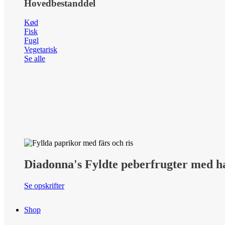
Hovedbestanddel
Kød
Fisk
Fugl
Vegetarisk
Se alle
Diadonna's Fyldte peberfrugter med ha
Se opskrifter
Shop