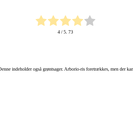
4
/ 5.
73
 Denne indeholder også grøntsager. Arborio-ris foretrækkes, men der ka