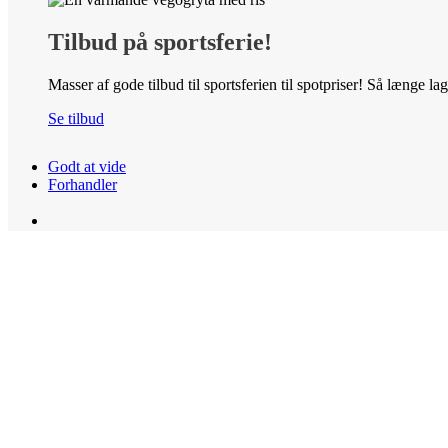
Tilbud på sportsferie!
Masser af gode tilbud til sportsferien til spotpriser! Så længe la
Se tilbud
Godt at vide
Forhandler