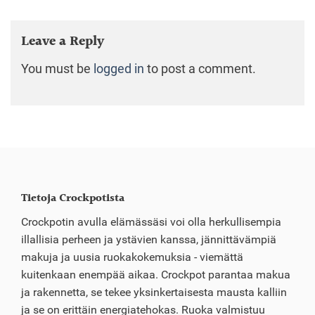
Leave a Reply
You must be
logged in
to post a comment.
Tietoja Crockpotista
Crockpotin avulla elämässäsi voi olla herkullisempia
illallisia perheen ja ystävien kanssa, jännittävämpiä
makuja ja uusia ruokakokemuksia - viemättä
kuitenkaan enempää aikaa. Crockpot parantaa makua
ja rakennetta, se tekee yksinkertaisesta mausta kalliin
ja se on erittäin energiatehokas. Ruoka valmistuu