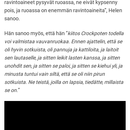
ravintoaineet pysyvät ruoassa, ne eivät kypsenny
pois, ja ruoassa on enemmän ravintoaineita”, Helen
sanoo.
Hän sanoo myös, että hän “
kiitos Crockpoten todella
voi valmistaa vauvanruokaa. Ennen ajattelin, että se
oli hyvin sotkuista, oli pannuja ja kattiloita, ja laitoit
sen lautaselle, ja sitten leikit lasten kanssa, ja sitten
unohdit sen, ja sitten se paloi, ja sitten se kiehui yli, ja
minusta tuntui vain siltä, että se oli niin pirun
sotkuista. Ne teistä, joilla on lapsia, tiedätte, millaista
se on.
”