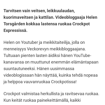
Tarvitsen vain veitsen, leikkuulaudan,
kuorimaveitsen ja kattilan. Videobloggaaja Helen
Torsgården kokkaa lastensa ruokaa Crockpot
Expressissä.
Helen on Youtuber ja meikkitaiteilija, jolla on
menneisyys Veckorevyn meikkibloggaajana.
Tultuaan pienten lasten äidiksi hänen YouTube-
kanavansa on muuttunut enemmän elämäntapaan
suuntautuneeksi. Hänen uusimmassa
videoblogissaan hän näyttää, kuinka tehdä nopeaa
ja helppoa vauvanruokaa Crockpotissa!
Crockpot valmistaa herkullista ja ravitsevaa ruokaa.
Kun keität ruokaa painekeittämällä, kaikki