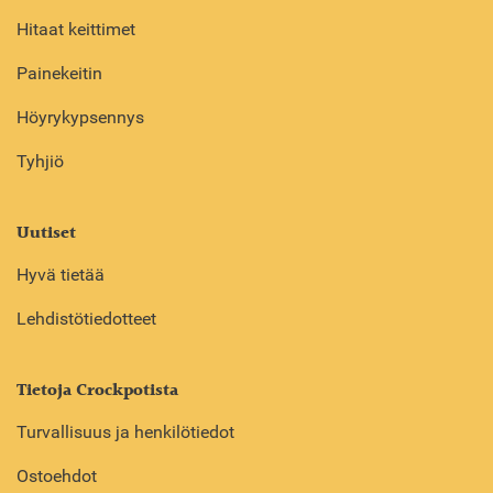
Hitaat keittimet
Painekeitin
Höyrykypsennys
Tyhjiö
Uutiset
Hyvä tietää
Lehdistötiedotteet
Tietoja Crockpotista
Turvallisuus ja henkilötiedot
Ostoehdot