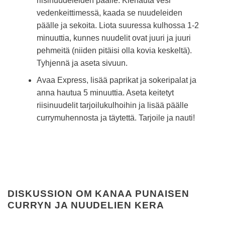
riisinuudeleiden päälle. Kiehauta vesi
vedenkeittimessä, kaada se nuudeleiden
päälle ja sekoita. Liota suuressa kulhossa 1-2
minuuttia, kunnes nuudelit ovat juuri ja juuri
pehmeitä (niiden pitäisi olla kovia keskeltä).
Tyhjennä ja aseta sivuun.
Avaa Express, lisää paprikat ja sokeripalat ja
anna hautua 5 minuuttia. Aseta keitetyt
riisinuudelit tarjoilukulhoihin ja lisää päälle
currymuhennosta ja täytettä. Tarjoile ja nauti!
DISKUSSION OM KANAA PUNAISEN
CURRYN JA NUUDELIEN KERA