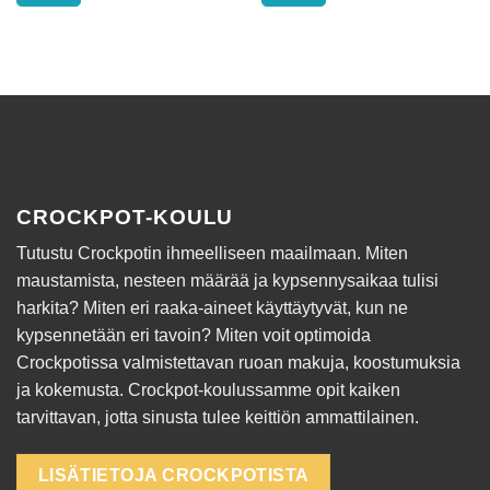
CROCKPOT-KOULU
Tutustu Crockpotin ihmeelliseen maailmaan. Miten
maustamista, nesteen määrää ja kypsennysaikaa tulisi
harkita? Miten eri raaka-aineet käyttäytyvät, kun ne
kypsennetään eri tavoin? Miten voit optimoida
Crockpotissa valmistettavan ruoan makuja, koostumuksia
ja kokemusta. Crockpot-koulussamme opit kaiken
tarvittavan, jotta sinusta tulee keittiön ammattilainen.
LISÄTIETOJA CROCKPOTISTA