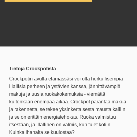
Tietoja Crockpotista
Crockpotin avulla elämässäsi voi olla herkullisempia
illallisia perheen ja ystävien kanssa, jännittävämpiä
makuja ja uusia ruokakokemuksia - viemättä
kuitenkaan enempää aikaa. Crockpot parantaa makua
ja rakennetta, se tekee yksinkertaisesta mausta kalliin
ja se on erittäin energiatehokas. Ruoka valmistuu
itsestään, ja illallinen on valmis, kun tulet kotiin.
Kuinka ihanalta se kuulostaa?