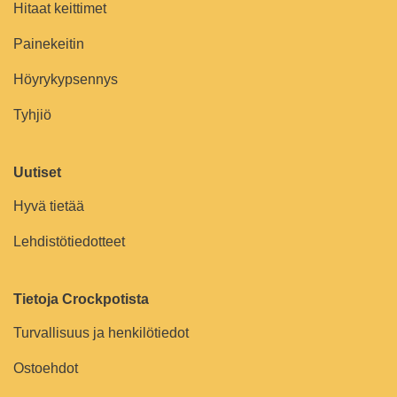
Hitaat keittimet
Painekeitin
Höyrykypsennys
Tyhjiö
Uutiset
Hyvä tietää
Lehdistötiedotteet
Tietoja Crockpotista
Turvallisuus ja henkilötiedot
Ostoehdot