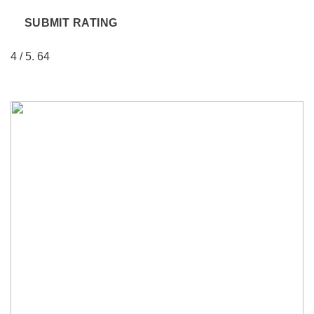
SUBMIT RATING
4
/ 5.
64