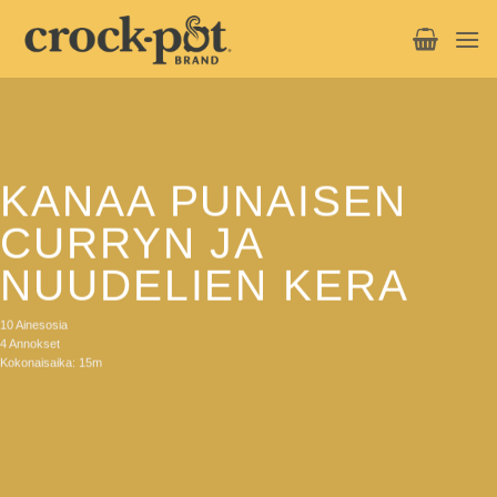
Skip
to
content
KANAA PUNAISEN
CURRYN JA
NUUDELIEN KERA
10 Ainesosia
4 Annokset
Kokonaisaika: 15m