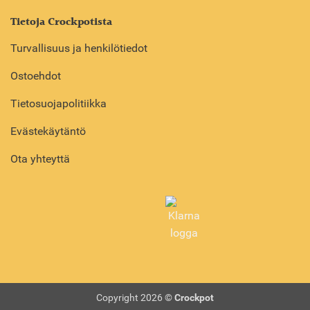
Tietoja Crockpotista
Turvallisuus ja henkilötiedot
Ostoehdot
Tietosuojapolitiikka
Evästekäytäntö
Ota yhteyttä
Copyright 2026 ©
Crockpot