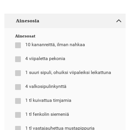
Ainesosia
Ainesosat
10 kananreittä, ilman nahkaa
4 viipaletta pekonia
1 suuri sipuli, ohuiksi viipaleiksi leikattuna
4 valkosipulinkynttä
1 tl kuivattua timjamia
1 tl fenkolin siemeniä
1 tl vastajauhettua mustapippuria