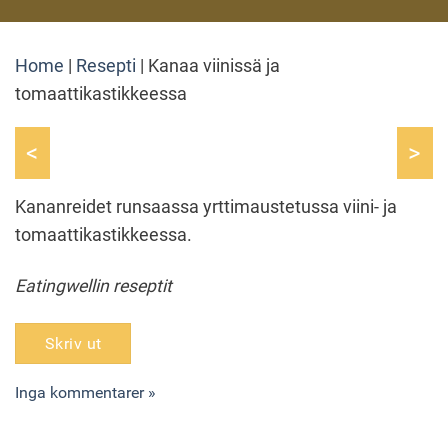
Home
|
Resepti
|
Kanaa viinissä ja
tomaattikastikkeessa
<
>
Kananreidet runsaassa yrttimaustetussa viini- ja
tomaattikastikkeessa.
Eatingwellin reseptit
Skriv ut
Inga kommentarer »