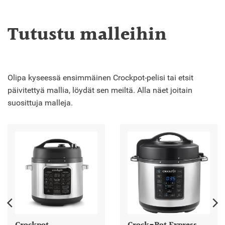
Tutustu malleihin
Olipa kyseessä ensimmäinen Crockpot-pelisi tai etsit
päivitettyä mallia, löydät sen meiltä. Alla näet joitain
suosittuja malleja.