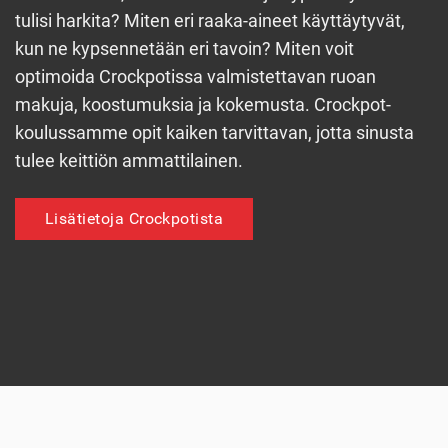
tulisi harkita? Miten eri raaka-aineet käyttäytyvät,
kun ne kypsennetään eri tavoin? Miten voit
optimoida Crockpotissa valmistettavan ruoan
makuja, koostumuksia ja kokemusta. Crockpot-
koulussamme opit kaiken tarvittavan, jotta sinusta
tulee keittiön ammattilainen.
Lisätietoja Crockpotista