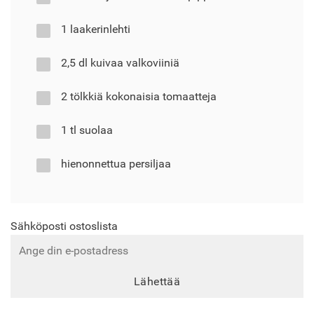
1 laakerinlehti
2,5 dl kuivaa valkoviiniä
2 tölkkiä kokonaisia tomaatteja
1 tl suolaa
hienonnettua persiljaa
Sähköposti ostoslista
Lähettää