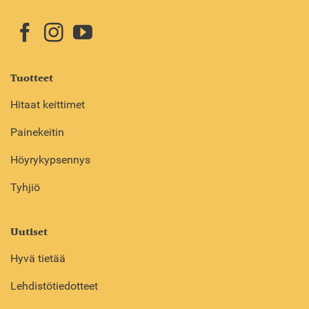
Tuotteet
Hitaat keittimet
Painekeitin
Höyrykypsennys
Tyhjiö
Uutiset
Hyvä tietää
Lehdistötiedotteet