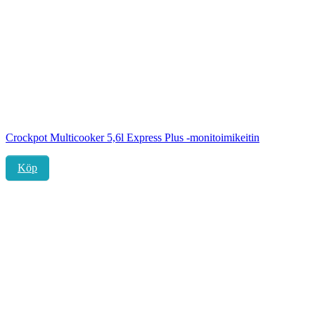
Crockpot Multicooker 5,6l Express Plus -monitoimikeitin
Köp