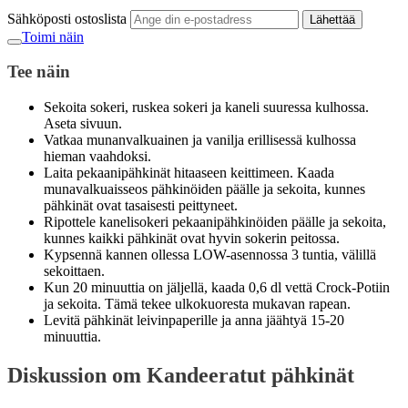
Sähköposti ostoslista
Lähettää
Toimi näin
Tee näin
Sekoita sokeri, ruskea sokeri ja kaneli suuressa kulhossa.
Aseta sivuun.
Vatkaa munanvalkuainen ja vanilja erillisessä kulhossa
hieman vaahdoksi.
Laita pekaanipähkinät hitaaseen keittimeen. Kaada
munavalkuaisseos pähkinöiden päälle ja sekoita, kunnes
pähkinät ovat tasaisesti peittyneet.
Ripottele kanelisokeri pekaanipähkinöiden päälle ja sekoita,
kunnes kaikki pähkinät ovat hyvin sokerin peitossa.
Kypsennä kannen ollessa LOW-asennossa 3 tuntia, välillä
sekoittaen.
Kun 20 minuuttia on jäljellä, kaada 0,6 dl vettä Crock-Potiin
ja sekoita. Tämä tekee ulkokuoresta mukavan rapean.
Levitä pähkinät leivinpaperille ja anna jäähtyä 15-20
minuuttia.
Diskussion om Kandeeratut pähkinät