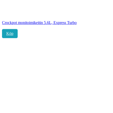
Crockpot monitoimikeitin 5.6L, Express Turbo
Köp