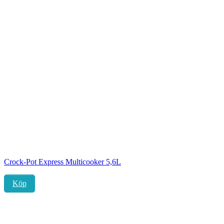
Crock-Pot Express Multicooker 5,6L
Köp