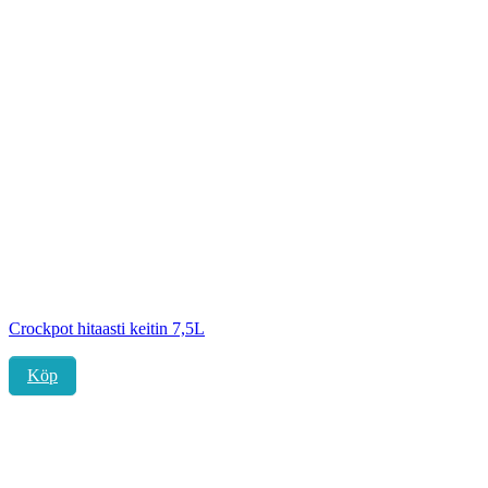
Crockpot hitaasti keitin 7,5L
Köp