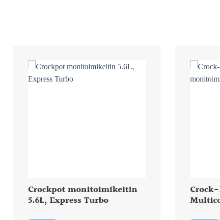
Crockpot monitoimikeitin
Crock-
5.6L, Express Turbo
Multic