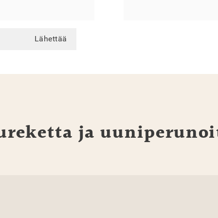
Lähettää
reketta ja uuniperunoi