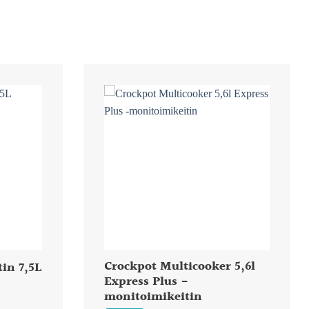
Crockpot Multicooker 5,6l
tin 7,5L
Express Plus -
monitoimikeitin