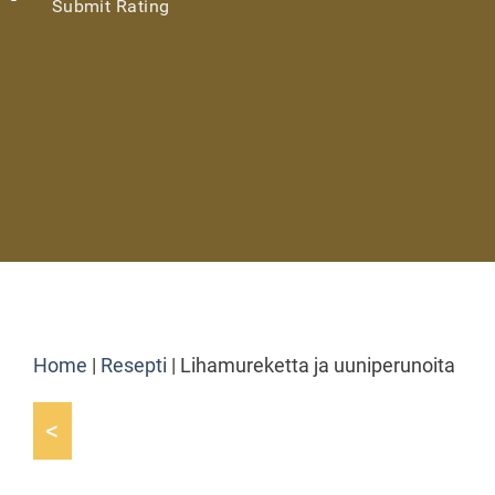
Submit Rating
Home
|
Resepti
|
Lihamureketta ja uuniperunoita
<