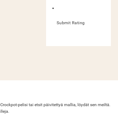
Submit Rating
ckpot-pelisi tai etsit päivitettyä mallia, löydät sen meiltä.
lleja.