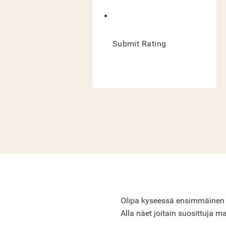
Submit Rating
Olipa kyseessä ensimmäinen Cro
Alla näet joitain suosittuja ma