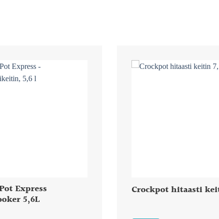
Pot Express
Crockpot hitaasti kei
ooker 5,6L