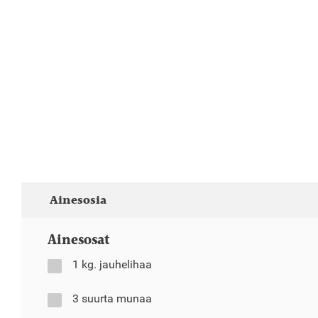
Ainesosia
Ainesosat
1 kg. jauhelihaa
3 suurta munaa