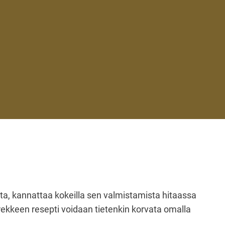
ta, kannattaa kokeilla sen valmistamista hitaassa
ekkeen resepti voidaan tietenkin korvata omalla