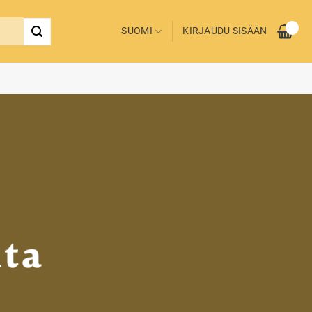
SUOMI
KIRJAUDU SISÄÄN
ita