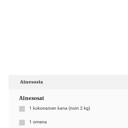
Ainesosia
Ainesosat
1 kokonainen kana (noin 2 kg)
1 omena