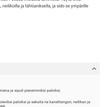
, neilikoilla ja tähtianiksella, ja sido se ympärille
omena ja sipuli pienemmiksi paloiksi.
ieniksi paloiksi ja sekoita ne kanelitangon, neilikan ja
ssa.