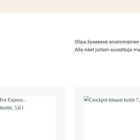
Olipa kyseessä ensimmäinen Cro
Alla näet joitain suosittuja ma