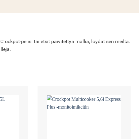
ckpot-pelisi tai etsit päivitettyä mallia, löydät sen meiltä.
lleja.