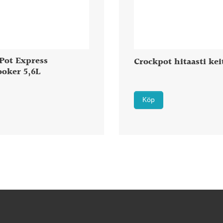
Pot Express
Crockpot hitaasti kei
ooker 5,6L
Köp