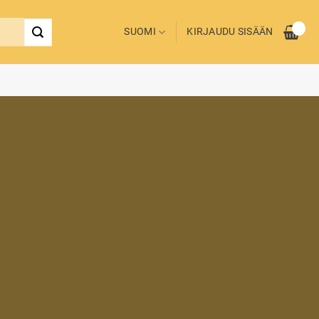
SUOMI
KIRJAUDU SISÄÄN