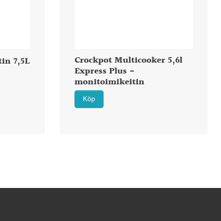
Crockpot Multicooker 5,6l
tin 7,5L
Express Plus -
monitoimikeitin
Köp