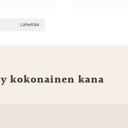
Lähettää
ty kokonainen kana