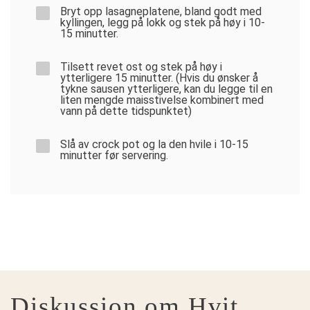
Bryt opp lasagneplatene, bland godt med
kyllingen, legg på lokk og stek på høy i 10-
15 minutter.
Tilsett revet ost og stek på høy i
ytterligere 15 minutter. (Hvis du ønsker å
tykne sausen ytterligere, kan du legge til en
liten mengde maisstivelse kombinert med
vann på dette tidspunktet)
Slå av crock pot og la den hvile i 10-15
minutter før servering.
Diskussion om Hvit