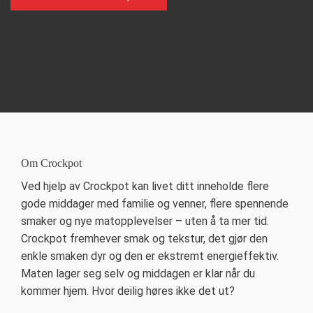
Om Crockpot
Ved hjelp av Crockpot kan livet ditt inneholde flere
gode middager med familie og venner, flere spennende
smaker og nye matopplevelser – uten å ta mer tid.
Crockpot fremhever smak og tekstur, det gjør den
enkle smaken dyr og den er ekstremt energieffektiv.
Maten lager seg selv og middagen er klar når du
kommer hjem. Hvor deilig høres ikke det ut?