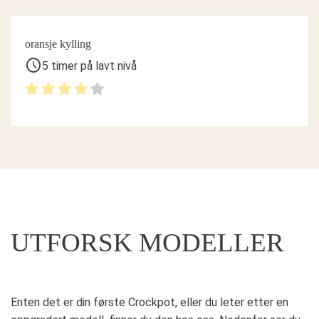
oransje kylling
schedule
5 timer på lavt nivå
UTFORSK MODELLER
Enten det er din første Crockpot, eller du leter etter en