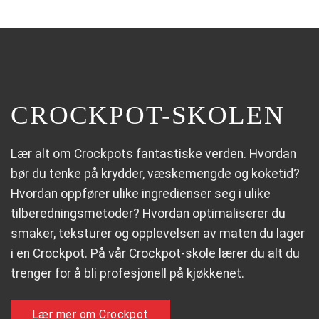
CROCKPOT-SKOLEN
Lær alt om Crockpots fantastiske verden. Hvordan
bør du tenke på krydder, væskemengde og koketid?
Hvordan oppfører ulike ingredienser seg i ulike
tilberedningsmetoder? Hvordan optimaliserer du
smaker, teksturer og opplevelsen av maten du lager
i en Crockpot. På vår Crockpot-skole lærer du alt du
trenger for å bli profesjonell på kjøkkenet.
Lær mer om Crockpot