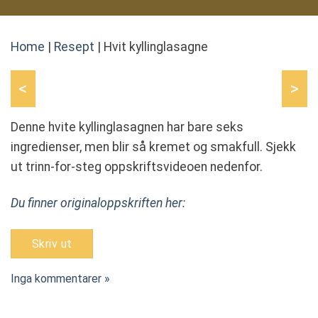
Home
|
Resept
|
Hvit kyllinglasagne
<
>
Denne hvite kyllinglasagnen har bare seks
ingredienser, men blir så kremet og smakfull. Sjekk
ut trinn-for-steg oppskriftsvideoen nedenfor.
Du finner originaloppskriften her:
Skriv ut
Inga kommentarer »