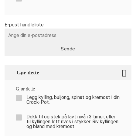
E-post handleliste
Sende
Gør dette
Gjør dette
Legg kylling, buljong, spinat og kremost i din
Crock-Pot.
Dekk til og stek på lavt nivå i 3 timer, eller
til kyllingen lett rives i stykker. Riv kyllingen
og bland med kremost.