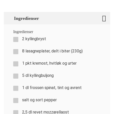
Ingredienser
Ingredienser
2 kyllingbryst
8 lasagneplater, delt i biter (230g)
1 pkt kremost, hvitløk og urter
5 dl kyllingbuljong
1 dl frossen spinat, tint og avrent
salt og sort pepper
2,5 dl revet mozzarellaost