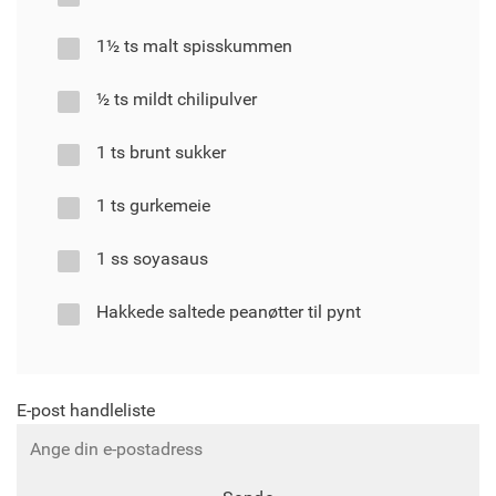
1½ ts malt spisskummen
½ ts mildt chilipulver
1 ts brunt sukker
1 ts gurkemeie
1 ss soyasaus
Hakkede saltede peanøtter til pynt
E-post handleliste