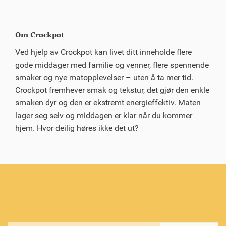
Om Crockpot
Ved hjelp av Crockpot kan livet ditt inneholde flere
gode middager med familie og venner, flere spennende
smaker og nye matopplevelser – uten å ta mer tid.
Crockpot fremhever smak og tekstur, det gjør den enkle
smaken dyr og den er ekstremt energieffektiv. Maten
lager seg selv og middagen er klar når du kommer
hjem. Hvor deilig høres ikke det ut?