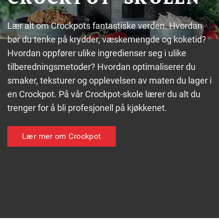
Lær alt om Crockpots fantastiske verden. Hvordan
bør du tenke på krydder, væskemengde og koketid?
Hvordan oppfører ulike ingredienser seg i ulike
tilberedningsmetoder? Hvordan optimaliserer du
smaker, teksturer og opplevelsen av maten du lager i
en Crockpot. På vår Crockpot-skole lærer du alt du
trenger for å bli profesjonell på kjøkkenet.
Lær mer om Crockpot