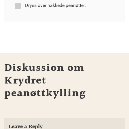
Dryss over hakkede peanøtter.
Diskussion om
Krydret
peanøttkylling
Leave a Reply