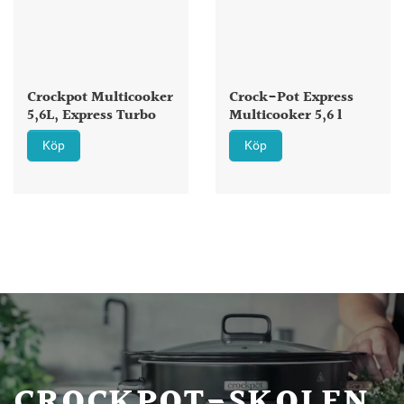
Crockpot Multicooker
Crock-Pot Express
5,6L, Express Turbo
Multicooker 5,6 l
Köp
Köp
CROCKPOT-SKOLEN