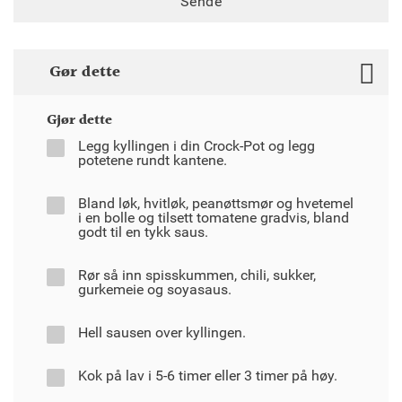
Sende
Gør dette
Gjør dette
Legg kyllingen i din Crock-Pot og legg
potetene rundt kantene.
Bland løk, hvitløk, peanøttsmør og hvetemel
i en bolle og tilsett tomatene gradvis, bland
godt til en tykk saus.
Rør så inn spisskummen, chili, sukker,
gurkemeie og soyasaus.
Hell sausen over kyllingen.
Kok på lav i 5-6 timer eller 3 timer på høy.