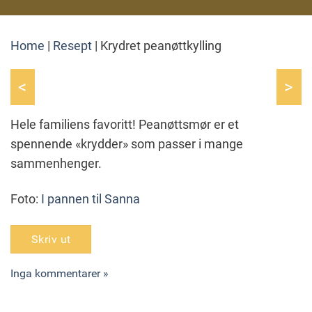
Home
|
Resept
|
Krydret peanøttkylling
<
>
Hele familiens favoritt! Peanøttsmør er et
spennende «krydder» som passer i mange
sammenhenger.
Foto:
I pannen til Sanna
Skriv ut
Inga kommentarer »