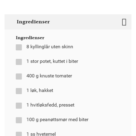
Ingredienser
Ingredienser
8 kyllinglår uten skinn
1 stor potet, kuttet i biter
400 g knuste tomater
1 løk, hakket
1 hvitløksfedd, presset
100 g peanøttsmør med biter
1 ss hvetemel