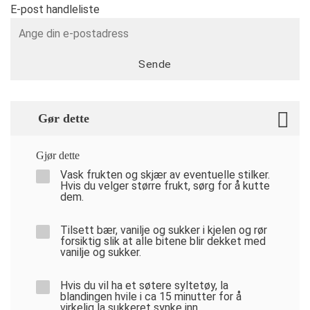
E-post handleliste
Sende
Gør dette
Gjør dette
Vask frukten og skjær av eventuelle stilker.
Hvis du velger større frukt, sørg for å kutte
dem.
Tilsett bær, vanilje og sukker i kjelen og rør
forsiktig slik at alle bitene blir dekket med
vanilje og sukker.
Hvis du vil ha et søtere syltetøy, la
blandingen hvile i ca 15 minutter for å
virkelig la sukkeret synke inn.