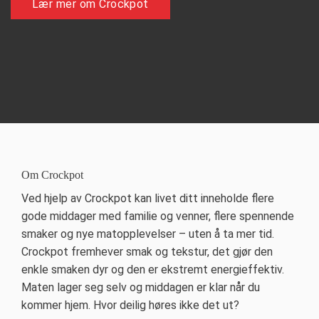
Lær mer om Crockpot
Om Crockpot
Ved hjelp av Crockpot kan livet ditt inneholde flere
gode middager med familie og venner, flere spennende
smaker og nye matopplevelser – uten å ta mer tid.
Crockpot fremhever smak og tekstur, det gjør den
enkle smaken dyr og den er ekstremt energieffektiv.
Maten lager seg selv og middagen er klar når du
kommer hjem. Hvor deilig høres ikke det ut?