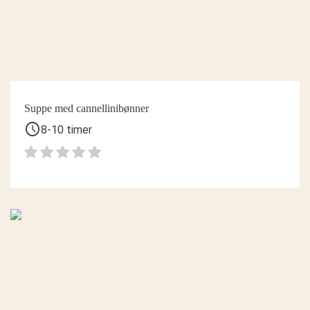
Suppe med cannellinibønner
schedule
8-10 timer