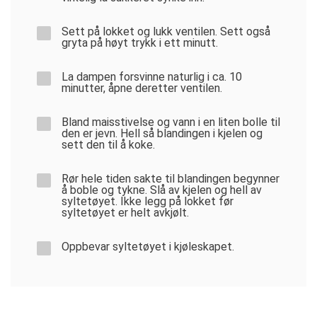
Sett på lokket og lukk ventilen. Sett også
gryta på høyt trykk i ett minutt.
La dampen forsvinne naturlig i ca. 10
minutter, åpne deretter ventilen.
Bland maisstivelse og vann i en liten bolle til
den er jevn. Hell så blandingen i kjelen og
sett den til å koke.
Rør hele tiden sakte til blandingen begynner
å boble og tykne. Slå av kjelen og hell av
syltetøyet. Ikke legg på lokket før
syltetøyet er helt avkjølt.
Oppbevar syltetøyet i kjøleskapet.