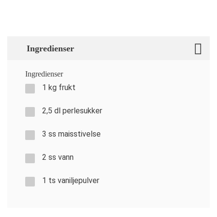
Ingredienser
Ingredienser
1 kg frukt
2,5 dl perlesukker
3 ss maisstivelse
2 ss vann
1 ts vaniljepulver