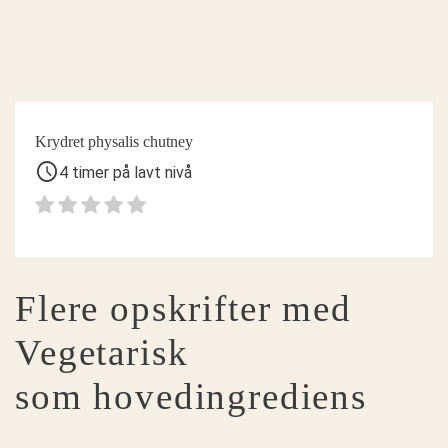
Krydret physalis chutney
schedule
4 timer på lavt nivå
Flere opskrifter med
Vegetarisk
som hovedingrediens