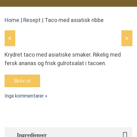
Home
|
Resept
|
Taco med asiatisk ribbe
<
>
Krydret taco med asiatiske smaker. Rikelig med
fersk ananas og frisk gulrotsalat i tacoen.
Skriv ut
Inga kommentarer »
Ingredienser