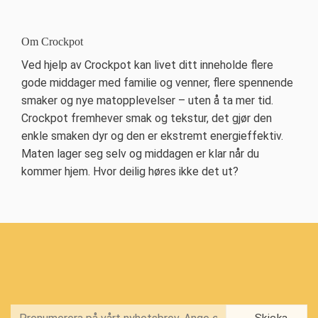
Om Crockpot
Ved hjelp av Crockpot kan livet ditt inneholde flere
gode middager med familie og venner, flere spennende
smaker og nye matopplevelser – uten å ta mer tid.
Crockpot fremhever smak og tekstur, det gjør den
enkle smaken dyr og den er ekstremt energieffektiv.
Maten lager seg selv og middagen er klar når du
kommer hjem. Hvor deilig høres ikke det ut?