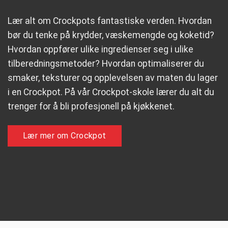
Lær alt om Crockpots fantastiske verden. Hvordan
bør du tenke på krydder, væskemengde og koketid?
Hvordan oppfører ulike ingredienser seg i ulike
tilberedningsmetoder? Hvordan optimaliserer du
smaker, teksturer og opplevelsen av maten du lager
i en Crockpot. På vår Crockpot-skole lærer du alt du
trenger for å bli profesjonell på kjøkkenet.
Lær mer om Crockpot