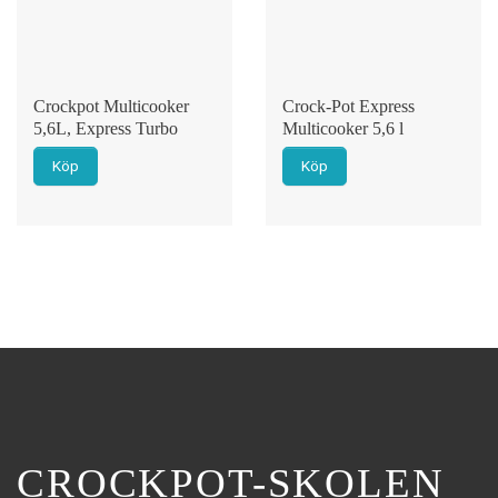
Crockpot Multicooker
Crock-Pot Express
5,6L, Express Turbo
Multicooker 5,6 l
Köp
Köp
CROCKPOT-SKOLEN