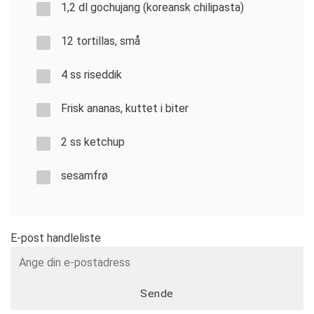
1,2 dl gochujang (koreansk chilipasta)
12 tortillas, små
4 ss riseddik
Frisk ananas, kuttet i biter
2 ss ketchup
sesamfrø
E-post handleliste
Sende