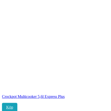
Crockpot Multicooker 5,6l Express Plus
Köp