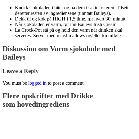
Knekk sjokoladen i biter og ha dem i saktekokeren. Tilsett
deretter resten av ingrediensene (unntatt Baileys).
Dekk til og kok på HIGH i 1,5 time, rør hvert 30. minutt.
Når sjokoladen er varm, rør inn Baileys Irish Cream.
La Crock-Pot stå på og hold den varm når drinken skal
serveres. Server med marshmallows og/eller kremfløte.
Diskussion om Varm sjokolade med
Baileys
Leave a Reply
You must be
logged in
to post a comment.
Flere opskrifter med
Drikke
som hovedingrediens