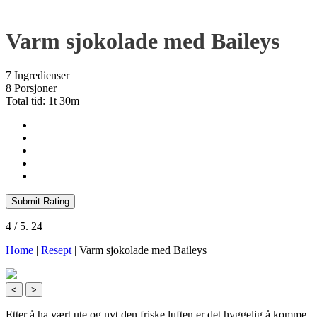
Varm sjokolade med Baileys
7 Ingredienser
8 Porsjoner
Total tid: 1t 30m
Submit Rating
4
/ 5.
24
Home
|
Resept
|
Varm sjokolade med Baileys
<
>
Etter å ha vært ute og nyt den friske luften er det hyggelig å komme