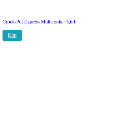
Crock-Pot Express Multicooker 5,6 l
Köp