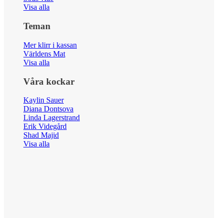
Visa alla
Teman
Mer klirr i kassan
Världens Mat
Visa alla
Våra kockar
Kaylin Sauer
Diana Dontsova
Linda Lagerstrand
Erik Videgård
Shad Majid
Visa alla