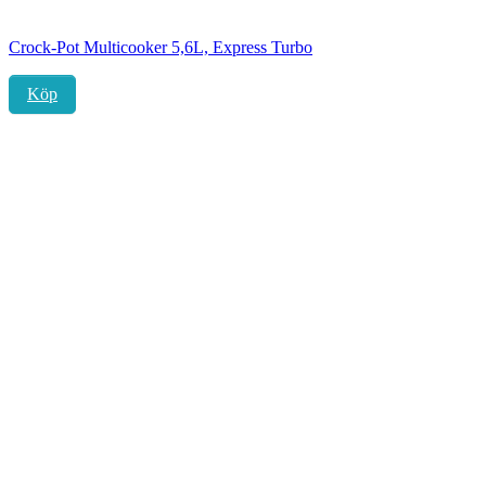
Crock-Pot Multicooker 5,6L, Express Turbo
Köp