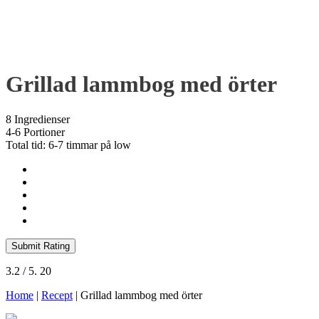
Grillad lammbog med örter
8 Ingredienser
4-6 Portioner
Total tid: 6-7 timmar på low
Submit Rating
3.2
/ 5.
20
Home
|
Recept
|
Grillad lammbog med örter