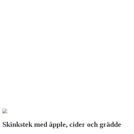
Skinkstek med äpple, cider och grädde