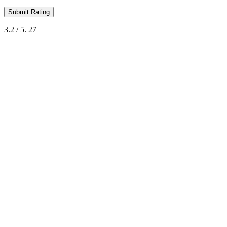
Submit Rating
3.2
/ 5.
27