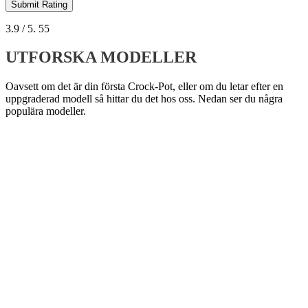
Submit Rating
3.9
/ 5.
55
UTFORSKA MODELLER
Oavsett om det är din första Crock-Pot, eller om du letar efter en
uppgraderad modell så hittar du det hos oss. Nedan ser du några
populära modeller.