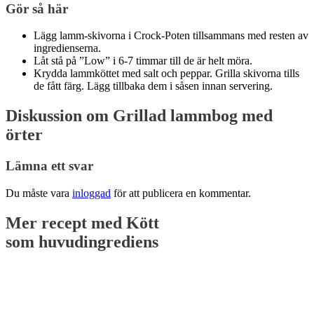
Gör så här
Lägg lamm-skivorna i Crock-Poten tillsammans med resten av
ingredienserna.
Låt stå på ”Low” i 6-7 timmar till de är helt möra.
Krydda lammköttet med salt och peppar. Grilla skivorna tills
de fått färg. Lägg tillbaka dem i såsen innan servering.
Diskussion om Grillad lammbog med
örter
Lämna ett svar
Du måste vara
inloggad
för att publicera en kommentar.
Mer recept med
Kött
som huvudingrediens