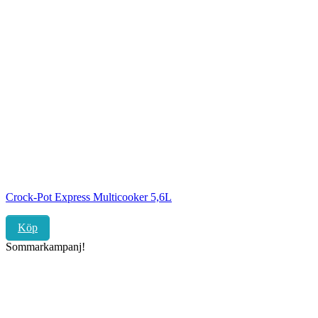
Crock-Pot Express Multicooker 5,6L
Köp
Sommarkampanj!